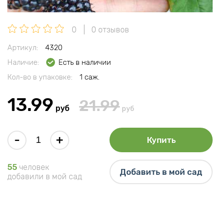
0
0 отзывов
Артикул:
4320
Наличие:
Есть в наличии
Кол-во в упаковке:
1 саж.
13.99
21.99
руб
руб
-
+
Купить
55
человек
Добавить в мой сад
добавили в мой сад