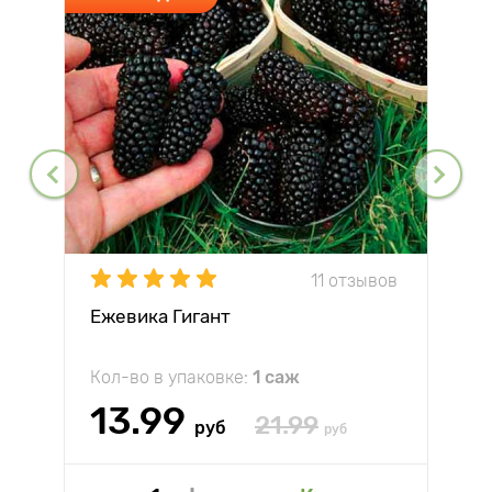
11 отзывов
Ежевика Гигант
Кол-во в упаковке:
1 саж
13.99
21.99
руб
руб