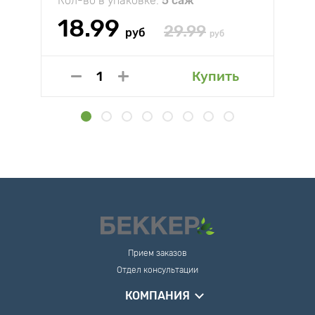
Кол-во в упаковке:
5 саж
18.99
29.99
руб
руб
Купить
Прием заказов
Отдел консультации
КОМПАНИЯ