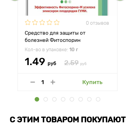
0 отзывов
Средство для защиты от
болезней Фитоспорин
Кол-во в упаковке:
10 г
1.49
2.59
руб
руб
Купить
С ЭТИМ ТОВАРОМ ПОКУПАЮТ