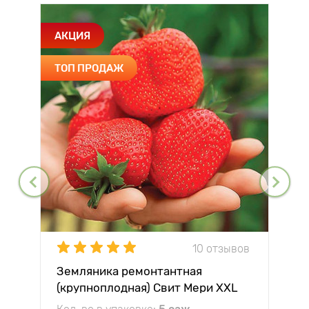
АКЦИЯ
ТОП ПРОДАЖ
10 отзывов
Земляника ремонтантная
(крупноплодная) Свит Мери XXL