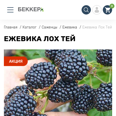
0
Главная
Каталог
Саженцы
Ежевика
Ежевика Лох Тей
ЕЖЕВИКА ЛОХ ТЕЙ
АКЦИЯ