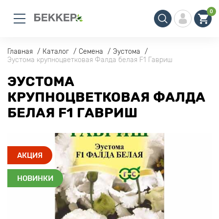
0
Главная
Каталог
Семена
Эустома
Эустома крупноцветковая Фалда белая F1 Гавриш
ЭУСТОМА
КРУПНОЦВЕТКОВАЯ ФАЛДА
БЕЛАЯ F1 ГАВРИШ
АКЦИЯ
НОВИНКИ