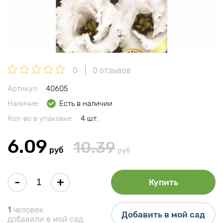
0
0 отзывов
Артикул:
40605
Наличие:
Есть в наличии
Кол-во в упаковке:
4 шт.
6.09
10.39
руб
руб
-
+
Купить
1
человек
Добавить в мой сад
добавили в мой сад