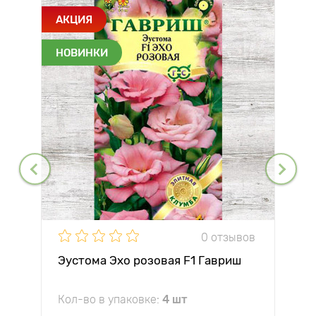
АКЦИЯ
НОВИНКИ
0 отзывов
Эустома Эхо розовая F1 Гавриш
Кол-во в упаковке:
4 шт