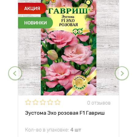
АКЦИЯ
НОВИНКИ
0 отзывов
Эустома Эхо розовая F1 Гавриш
Кол-во в упаковке:
4 шт