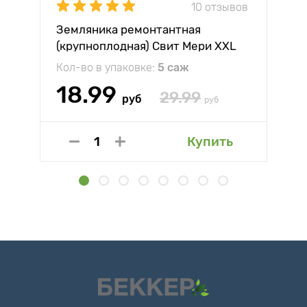
10 отзывов
Земляника ремонтантная
(крупноплодная) Свит Мери XXL
Кол-во в упаковке:
5 саж
18.99
29.99
руб
руб
Купить