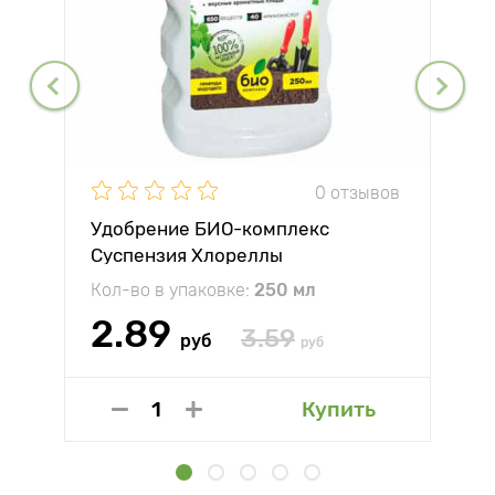
0 отзывов
Удобрение БИО-комплекс
Суспензия Хлореллы
Кол-во в упаковке:
250 мл
2.89
3.59
руб
руб
Купить