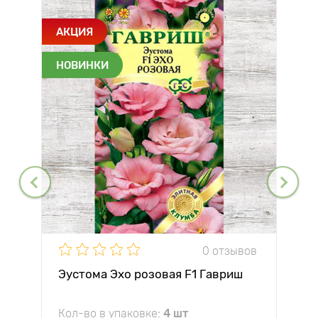
АКЦИЯ
НОВИНКИ
0 отзывов
Эустома Эхо розовая F1 Гавриш
Кол-во в упаковке:
4 шт