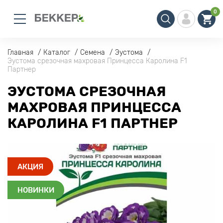
0
Главная
Каталог
Семена
Эустома
Эустома срезочная махровая Принцесса Каролина F1
Партнер
ЭУСТОМА СРЕЗОЧНАЯ
МАХРОВАЯ ПРИНЦЕССА
КАРОЛИНА F1 ПАРТНЕР
АКЦИЯ
НОВИНКИ