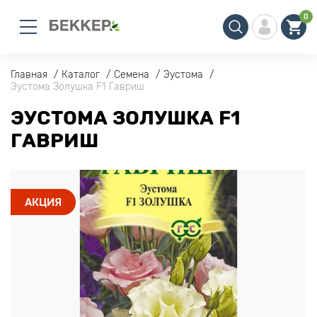
0
Главная
Каталог
Семена
Эустома
Эустома Золушка F1 Гавриш
ЭУСТОМА ЗОЛУШКА F1
ГАВРИШ
АКЦИЯ