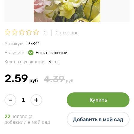
0
0 отзывов
Артикул:
97841
Наличие:
Есть в наличии
Кол-во в упаковке:
3 шт.
2.59
4.39
руб
руб
-
+
Купить
22
человека
Добавить в мой сад
добавили в мой сад