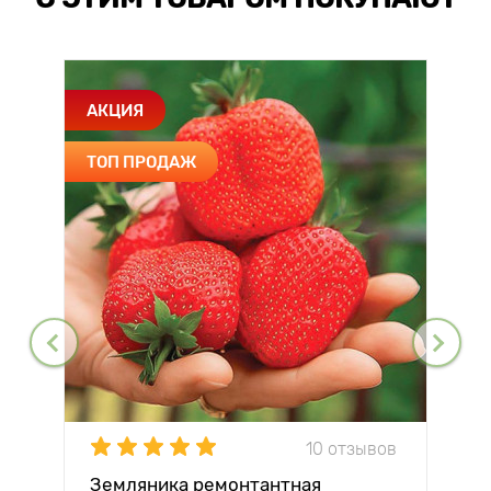
АКЦИЯ
ТОП ПРОДАЖ
10 отзывов
Земляника ремонтантная