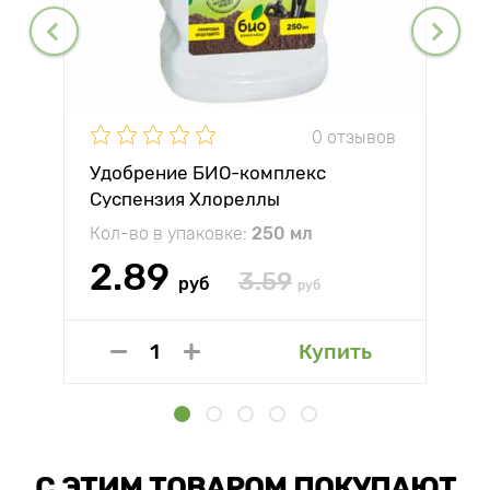
0 отзывов
Удобрение БИО-комплекс
Суспензия Хлореллы
Кол-во в упаковке:
250 мл
2.89
3.59
руб
руб
Купить
С ЭТИМ ТОВАРОМ ПОКУПАЮТ