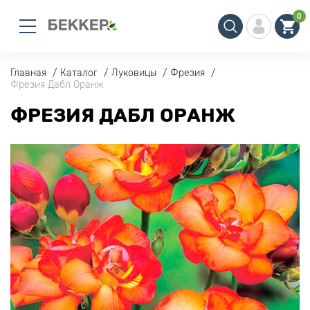
0
Главная
Каталог
Луковицы
Фрезия
Фрезия Дабл Оранж
ФРЕЗИЯ ДАБЛ ОРАНЖ