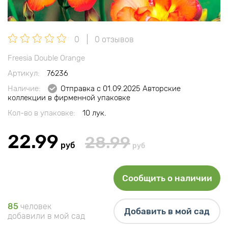
0
0 отзывов
Freesia Double Orange
Артикул:
76236
Наличие:
Отправка с 01.09.2025 Авторские
коллекции в фирменной упаковке
Кол-во в упаковке:
10 лук.
22.99
28.99
руб
руб
Сообщить о наличии
85
человек
Добавить в мой сад
добавили в мой сад