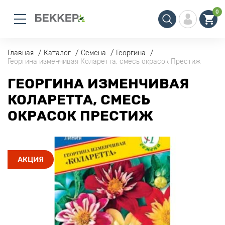
0
Главная
Каталог
Семена
Георгина
Георгина изменчивая Коларетта, смесь окрасок Престиж
ГЕОРГИНА ИЗМЕНЧИВАЯ
КОЛАРЕТТА, СМЕСЬ
ОКРАСОК ПРЕСТИЖ
АКЦИЯ