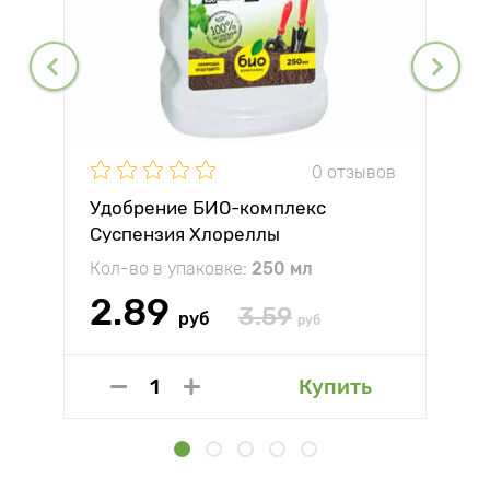
0 отзывов
Удобрение БИО-комплекс
Суспензия Хлореллы
Кол-во в упаковке:
250 мл
2.89
3.59
руб
руб
Купить