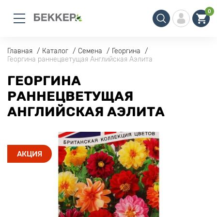
0
Главная
Каталог
Семена
Георгина
Георгина раннецветущая Английская Аэлита
ГЕОРГИНА
РАННЕЦВЕТУЩАЯ
АНГЛИЙСКАЯ АЭЛИТА
АКЦИЯ