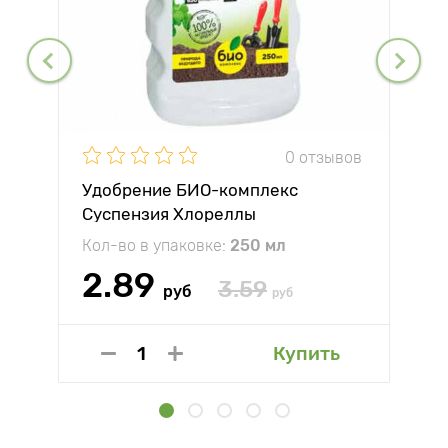
0 отзывов
Удобрение БИО-комплекс
Суспензия Хлореллы
Кол-во в упаковке:
250 мл
2.89
3.59
руб
руб
Купить