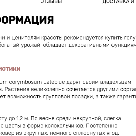
ОТЗЫВЫ
ДОСТАВКА И
ОРМАЦИЯ
и и ценителям красоты рекомендуется купить гол
 богатый урожай, обладает декоративными функция
истики
ium corymbosum Lateblue дарят своим владельцам
. Растение великолепно сочетается другими сорта
ает возможность групповой посадки, а также гарант
ту до 1,2 м. По весне среди некрупной, слегка
е цветы в форме колокольчиков. Постепенно
овер из округлых, немного сплюснутых ягод.