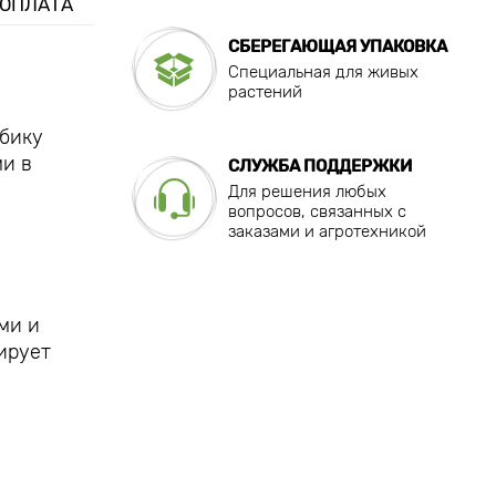
 ОПЛАТА
СБЕРЕГАЮЩАЯ УПАКОВКА
Специальная для живых
растений
убику
ми в
СЛУЖБА ПОДДЕРЖКИ
Для решения любых
вопросов, связанных с
заказами и агротехникой
ми и
ирует