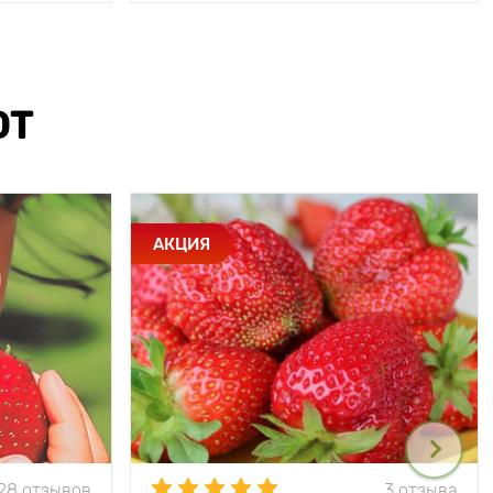
ЮТ
АКЦИЯ
28 отзывов
3 отзыва