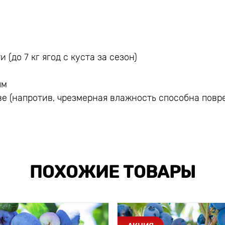
до 7 кг ягод с куста за сезон)
ям
ве (напротив, чрезмерная влажность способна повр
ПОХОЖИЕ ТОВАРЫ