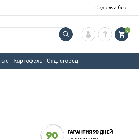
с
Садовый блог
0
ные
Картофель
Сад, огород
ГАРАНТИЯ 90 ДНЕЙ
90