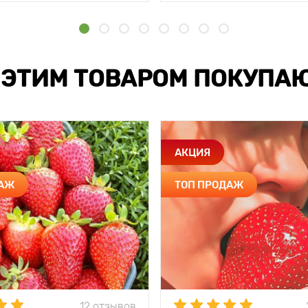
 ЭТИМ ТОВАРОМ ПОКУПА
АКЦИЯ
ДАЖ
ТОП ПРОДАЖ
12 отзывов