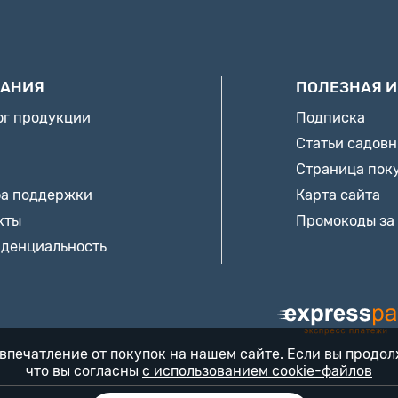
АНИЯ
ПОЛЕЗНАЯ 
ог продукции
Подписка
Статьи садов
Страница пок
а поддержки
Карта сайта
кты
Промокоды за
денциальность
впечатление от покупок на нашем сайте. Если вы продо
что вы согласны
с использованием cookie-файлов