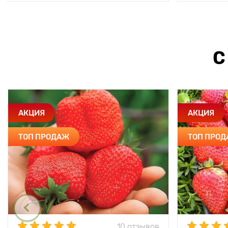
С
АКЦИЯ
АКЦИЯ
ТОП ПРОДАЖ
ТОП ПРО
10 отзывов