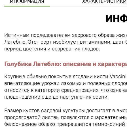
ИНФОРМАЦИЯ
ХАРАКТЕРИСТИКИ
ИНФ
Истинным последователям здорового образа жизн
Латеблю. Этот сорт изобилует витаминами, дает
период цветения и созревания плодов.
Голубика Латеблю: описание и характер
Крупные обильно покрытые ягодами кисти Vaccin
впечатляющие урожаи лакомых и полезных плодов
относится к категории среднепоздних, что означ
плодоношение еще до наступления осени.
Размер кустов садовой культуры достигает в высо
продолговатой листвы появляются очаровательны
белоснежное облако превращается темно-синий к