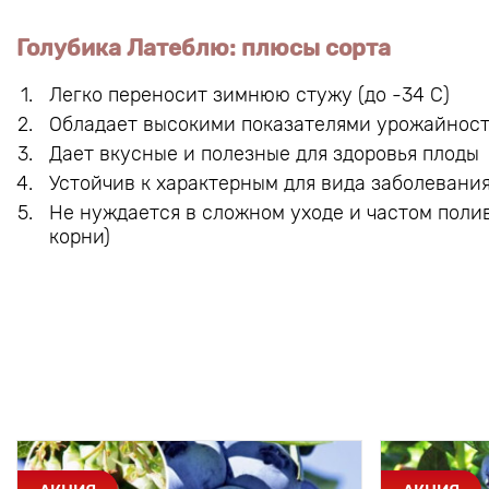
Голубика Латеблю: плюсы сорта
Легко переносит зимнюю стужу (до -34 С)
Обладает высокими показателями урожайности (
Дает вкусные и полезные для здоровья плоды
Устойчив к характерным для вида заболевани
Не нуждается в сложном уходе и частом поли
корни)