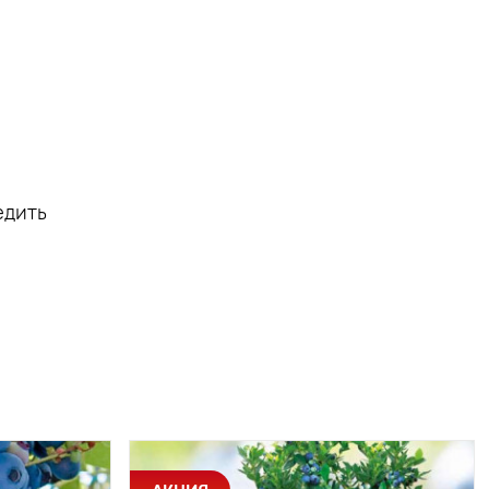
едить