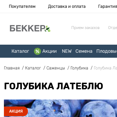
Покупателям
Доставка и оплата
Гаранти
Прием заказов
Отде
Каталог
Акции
NEW
Семена
Плодовы
Главная
Каталог
Саженцы
Голубика
Голубика Л
ГОЛУБИКА ЛАТЕБЛЮ
АКЦИЯ