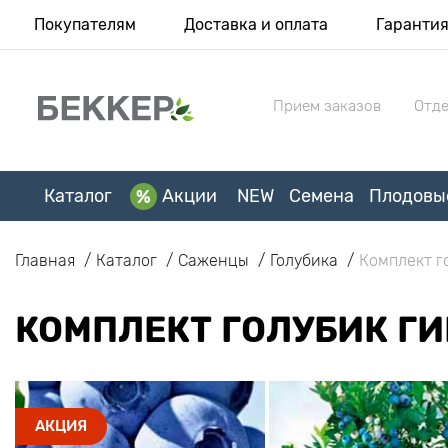
Покупателям
Доставка и оплата
Гаранти
Прием заказов
Отде
Каталог
Акции
NEW
Семена
Плодовы
Главная
Каталог
Саженцы
Голубика
Комплект г
КОМПЛЕКТ ГОЛУБИК ГИ
АКЦИЯ