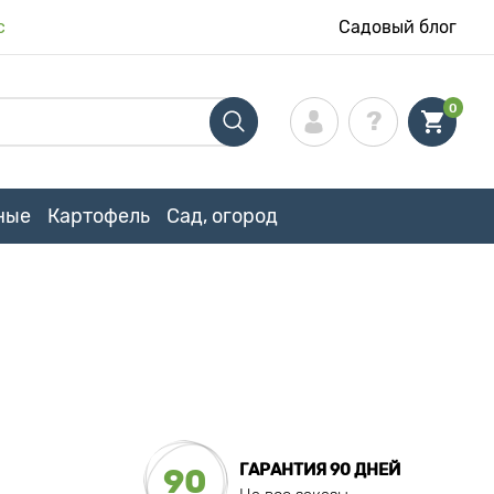
с
Садовый блог
0
ные
Картофель
Сад, огород
ГАРАНТИЯ 90 ДНЕЙ
90