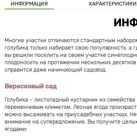
ИНФОРМАЦИЯ
ХАРАКТЕРИСТИКИ
ИНФ
Многие участки отличаются стандартным набором
голубика только набирает свою популярность, а 
вы решили поселить на своем участке синеплодны
плодоносить на протяжении нескольких десятков
справится даже начинающий садовод.
Вересковый сад
Голубика – листопадный кустарник из семейства 
переменчивым климатом. Лесная ягода произраст
можно высаживать на приусадебных участках. Не 
внимание на супередложение. Вы получите целых
ягодами: