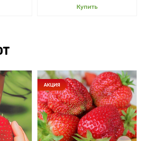
Купить
ЮТ
АКЦИЯ