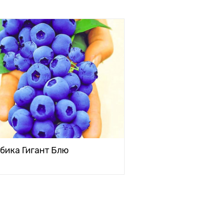
бика Гигант Блю