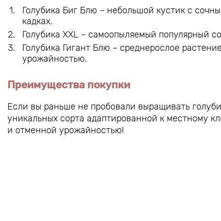
Голубика Биг Блю – небольшой кустик с сочны
кадках.
Голубика XXL – самоопыляемый популярный со
Голубика Гигант Блю – среднерослое растени
урожайностью.
Преимущества покупки
Если вы раньше не пробовали выращивать голубик
уникальных сорта адаптированной к местному кл
и отменной урожайностью!