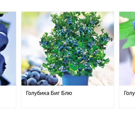
Голубика Биг Блю
Голу