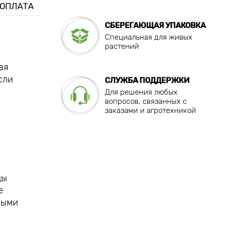
 ОПЛАТА
СБЕРЕГАЮЩАЯ УПАКОВКА
Специальная для живых
растений
ая
сли
СЛУЖБА ПОДДЕРЖКИ
Для решения любых
вопросов, связанных с
заказами и агротехникой
ды
е
ными