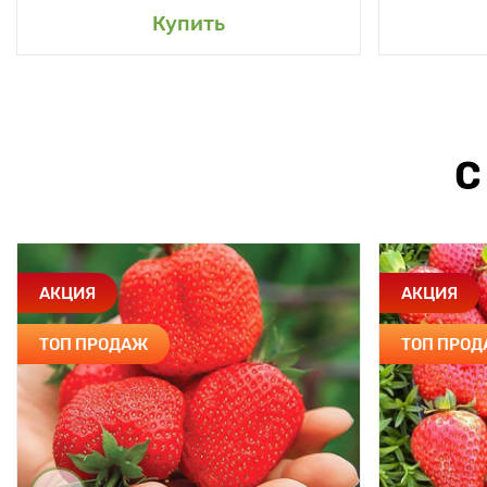
Купить
С
АКЦИЯ
АКЦИЯ
ТОП ПРОДАЖ
ТОП ПРО