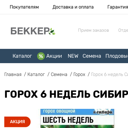
Покупателям
Доставка и оплата
Гаранти
Прием заказов
Отде
Каталог
Акции
NEW
Семена
Плодовы
Главная
Каталог
Семена
Горох
Горох 6 недель 
ГОРОХ 6 НЕДЕЛЬ СИБИ
АКЦИЯ