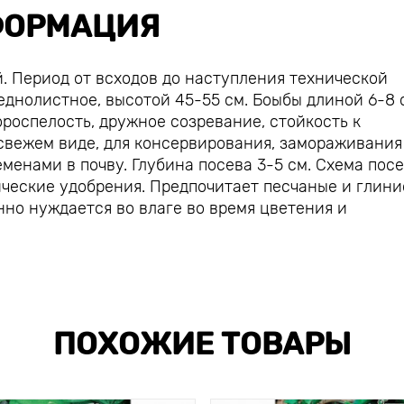
ОРМАЦИЯ
 Период от всходов до наступления технической
еднолистное, высотой 45-55 см. Боыбы длиной 6-8 с
ороспелость, дружное созревание, стойкость к
свежем виде, для консервирования, замораживания
еменами в почву. Глубина посева 3-5 см. Схема пос
ические удобрения. Предпочитает песчаные и глин
нно нуждается во влаге во время цветения и
ПОХОЖИЕ ТОВАРЫ