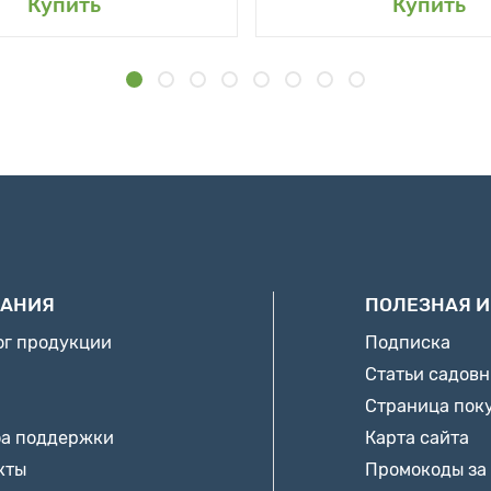
Купить
Купить
АНИЯ
ПОЛЕЗНАЯ 
ог продукции
Подписка
Статьи садов
Страница пок
а поддержки
Карта сайта
кты
Промокоды за