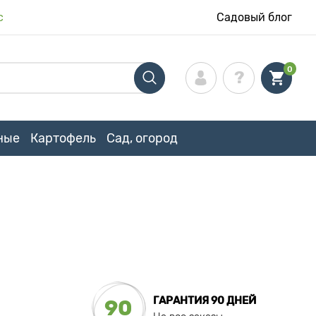
с
Садовый блог
0
ные
Картофель
Сад, огород
ГАРАНТИЯ 90 ДНЕЙ
90