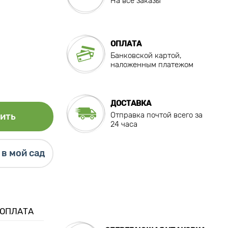
На все заказы
ОПЛАТА
Банковской картой,
наложенным платежом
ДОСТАВКА
Отправка почтой всего за
ить
24 часа
в мой сад
 ОПЛАТА