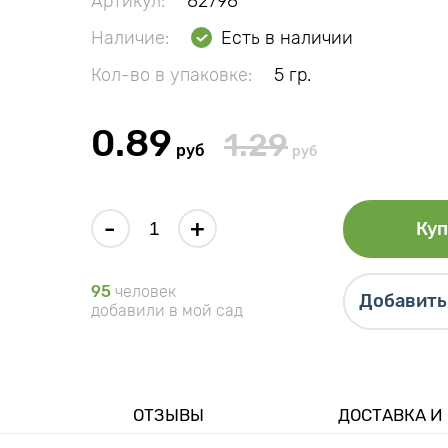
Артикул:
82798
Наличие:
Есть в наличии
Кол-во в упаковке:
5 гр.
0.89
1.29
руб
руб
-
+
Куп
95
человек
Добавить 
добавили в мой сад
ОТЗЫВЫ
ДОСТАВКА И