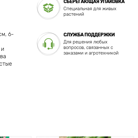
СБЕРЕГАЮЩАЯ УПАКОВКА
Специальная для живых
растений
м, 6-
СЛУЖБА ПОДДЕРЖКИ
Для решения любых
вопросов, связанных с
 и
заказами и агротехникой
ева
истые