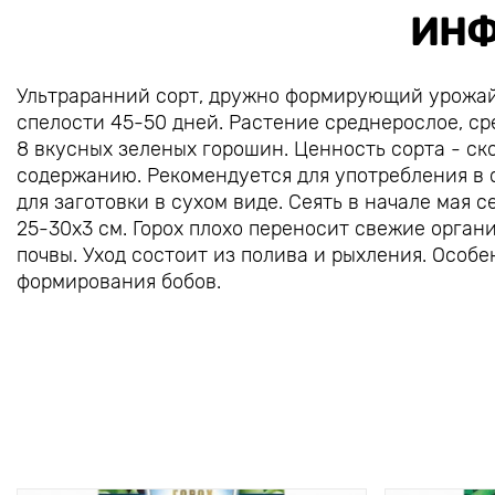
ИНФ
Ультраранний сорт, дружно формирующий урожай.
спелости 45-50 дней. Растение среднерослое, ср
8 вкусных зеленых горошин. Ценность сорта - ск
содержанию. Рекомендуется для употребления в 
для заготовки в сухом виде. Сеять в начале мая с
25-30х3 см. Горох плохо переносит свежие орган
почвы. Уход состоит из полива и рыхления. Особе
формирования бобов.