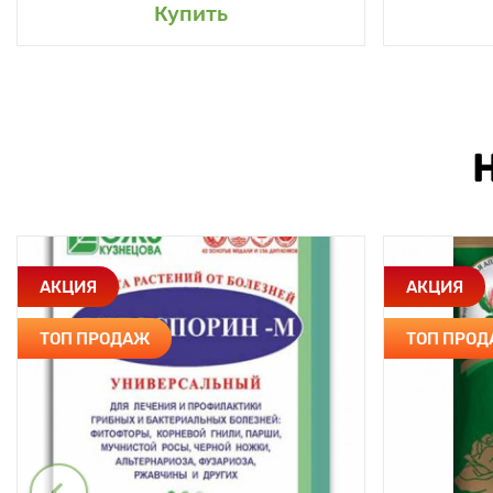
Купить
АКЦИЯ
АКЦИЯ
ТОП ПРОДАЖ
ТОП ПРО