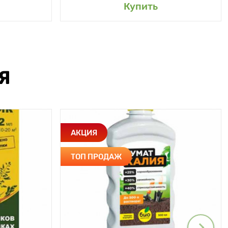
Купить
Я
АКЦИЯ
ТОП ПРОДАЖ