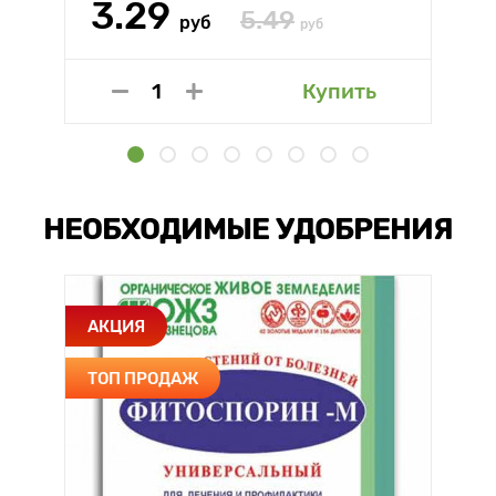
3.29
5.49
руб
руб
Купить
НЕОБХОДИМЫЕ УДОБРЕНИЯ
АКЦИЯ
ТОП ПРОДАЖ