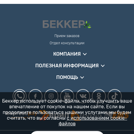
Прием заказов
Отдел консультации
КОМПАНИЯ
ПОЛЕЗНАЯ ИНФОРМАЦИЯ
ПОМОЩЬ
Беккер использует cookie-файлы, чтобы улучшить ваше
впечатление от покупок на нашем сайте. Если вы
продолжите пользоваться нашими услугами, мы будем
считать, что вы согласны
с использованием cookie-
файлов