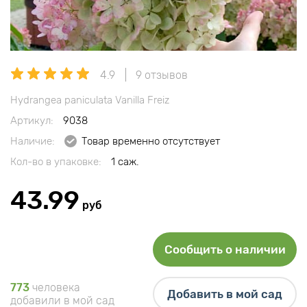
4.9
9 отзывов
Hydrangea paniculata Vanilla Freiz
Артикул:
9038
Наличие:
Товар временно отсутствует
Кол-во в упаковке:
1 саж.
43.99
руб
Сообщить о наличии
773
человека
Добавить в мой сад
добавили в мой сад