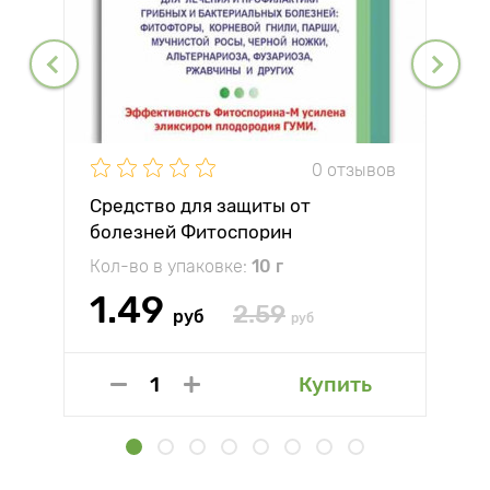
0 отзывов
Средство для защиты от
болезней Фитоспорин
Кол-во в упаковке:
10 г
1.49
2.59
руб
руб
Купить