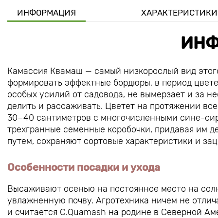
ИНФОРМАЦИЯ
ХАРАКТЕРИСТИКИ
ИНФ
Камассия Квамаш — самый низкорослый вид этого
формировать эффектные бордюры, в период цвете
особых усилий от садовода, не вымерзает и за н
делить и рассаживать. Цветет на протяжении все
30−40 сантиметров с многочисленными сине-сир
трехгранные семенные коробочки, придавая им д
путем, сохраняют сортовые характеристики и зац
Особенности посадки и ухода
Высаживают осенью на постоянное место на солн
увлажненную почву. Агротехника ничем не отлич
и считается C.Quamash на родине в Северной Аме