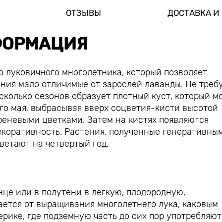
ОТЗЫВЫ
ДОСТАВКА И
ОРМАЦИЯ
 луковичного многолетника, который позволяет
ния мало отличимые от зарослей лаванды. Не треб
есколько сезонов образует плотный куст, который м
го мая, выбрасывая вверх соцветия-кисти высотой
еневыми цветками. Затем на кистях появляются
екоративность. Растения, полученные генеративны
ветают на четвертый год.
це или в полутени в легкую, плодородную,
ается от выращивания многолетнего лука, каковым
рике, где подземную часть до сих пор употребляют