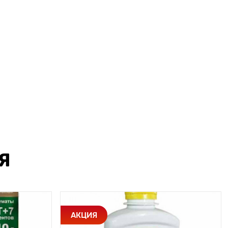
Я
АКЦИЯ