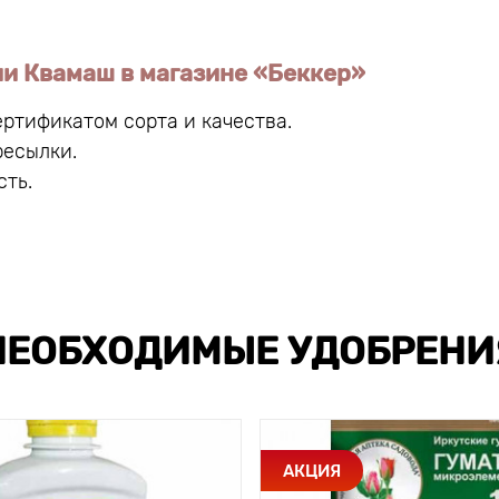
и Квамаш в магазине «Беккер»
ртификатом сорта и качества.
ресылки.
сть.
НЕОБХОДИМЫЕ УДОБРЕНИ
АКЦИЯ