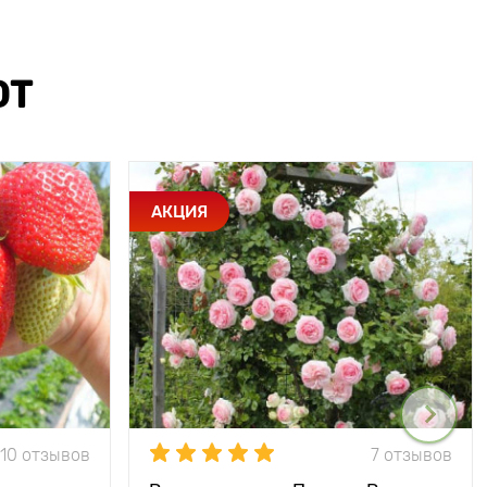
ЮТ
АКЦИЯ
10 отзывов
7 отзывов