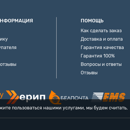
ИНФОРМАЦИЯ
ПОМОЩЬ
Как сделать заказ
нику
Доставка и оплата
упателя
Гарантия качества
Гарантия 100%
 отзывы
Вопросы и ответы
Отзывы
лжите пользоваться нашими услугами, мы будем считать,