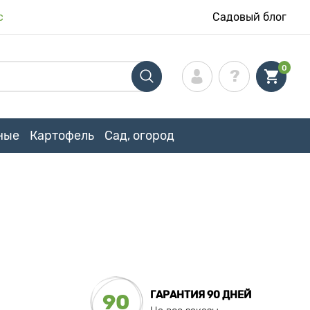
с
Садовый блог
0
ные
Картофель
Сад, огород
ГАРАНТИЯ 90 ДНЕЙ
90