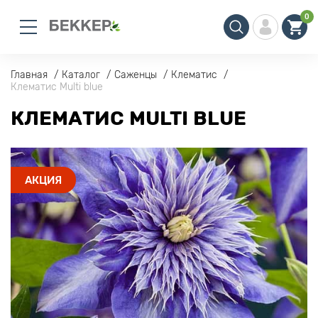
0
Главная
Каталог
Саженцы
Клематис
Клематис Multi blue
КЛЕМАТИС MULTI BLUE
АКЦИЯ