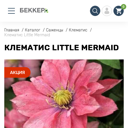
0
Главная
Каталог
Саженцы
Клематис
Клематис Little Mermaid
КЛЕМАТИС LITTLE MERMAID
АКЦИЯ