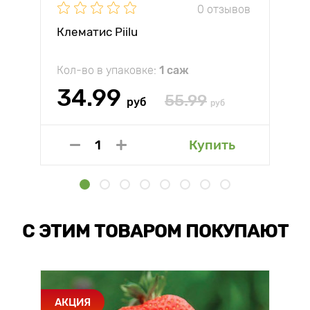
0 отзывов
Клематис Piilu
Кол-во в упаковке:
1 саж
34.99
55.99
руб
руб
Купить
С ЭТИМ ТОВАРОМ ПОКУПАЮТ
АКЦИЯ