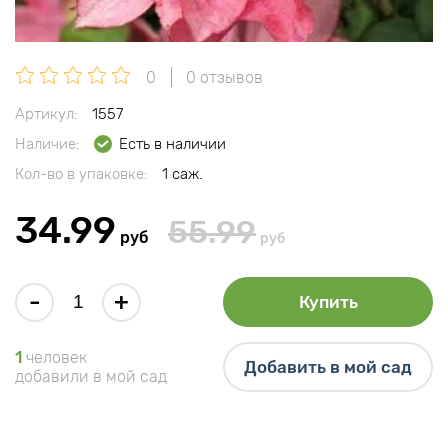
0
0 отзывов
Артикул:
1557
Наличие:
Есть в наличии
Кол-во в упаковке:
1 саж.
34.99
55.99
руб
руб
-
+
Купить
1
человек
Добавить в мой сад
добавили в мой сад