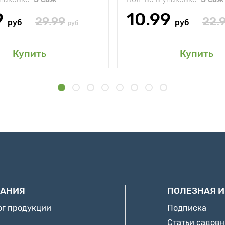
9
10.99
29.99
22.
руб
руб
руб
Купить
Купить
АНИЯ
ПОЛЕЗНАЯ 
ог продукции
Подписка
Статьи садов