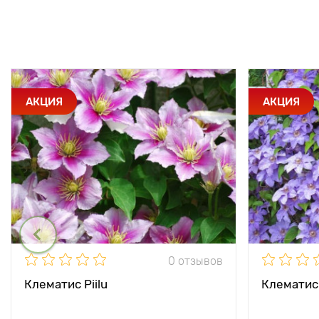
АКЦИЯ
АКЦИЯ
0 отзывов
Клематис Piilu
Клематис 