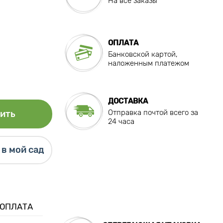
На все заказы
ОПЛАТА
Банковской картой,
наложенным платежом
ДОСТАВКА
Отправка почтой всего за
ить
24 часа
в мой сад
 ОПЛАТА