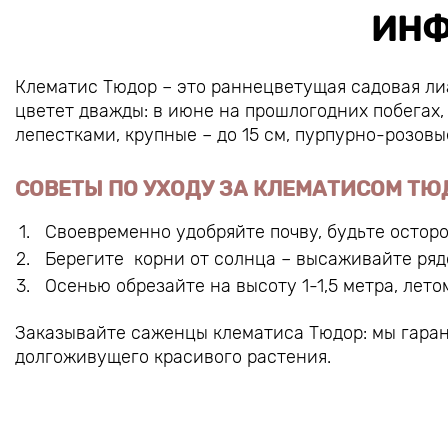
ИНФ
Клематис Тюдор – это раннецветущая садовая лиа
цветет дважды: в июне на прошлогодних побегах, 
лепестками, крупные – до 15 см, пурпурно-розовые
СОВЕТЫ ПО УХОДУ ЗА КЛЕМАТИСОМ ТЮ
Своевременно удобряйте почву, будьте остор
Берегите корни от солнца – высаживайте ряд
Осенью обрезайте на высоту 1-1,5 метра, лет
Заказывайте саженцы клематиса Тюдор: мы гара
долгоживущего красивого растения.