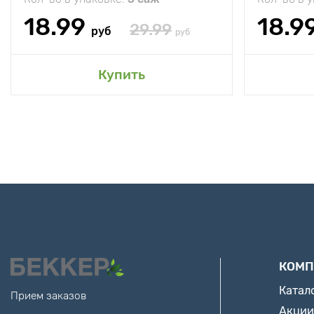
18.99
18.9
29.99
руб
руб
Купить
КОМП
Катал
Прием заказов
Акции