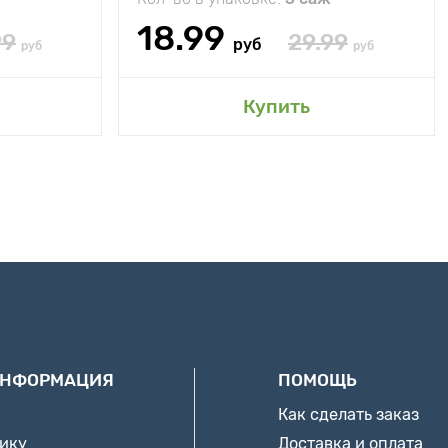
18.99
99
29.99
руб
руб
руб
Купить
ИНФОРМАЦИЯ
ПОМОЩЬ
Как сделать заказ
нику
Доставка и оплата