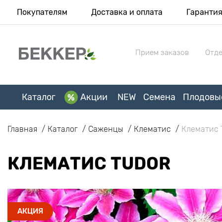
Покупателям
Доставка и оплата
Гаранти
Прием заказов
Отде
Каталог
Акции
NEW
Семена
Плодовы
Главная
Каталог
Саженцы
Клематис
Клематис 
КЛЕМАТИС TUDOR
АКЦИЯ