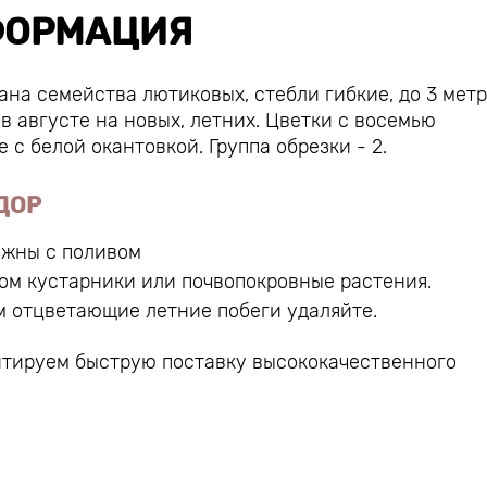
ОРМАЦИЯ
на семейства лютиковых, стебли гибкие, до 3 метр
в августе на новых, летних. Цветки с восемью
 с белой окантовкой. Группа обрезки - 2.
ДОР
ожны с поливом
ом кустарники или почвопокровные растения.
ом отцветающие летние побеги удаляйте.
нтируем быструю поставку высококачественного