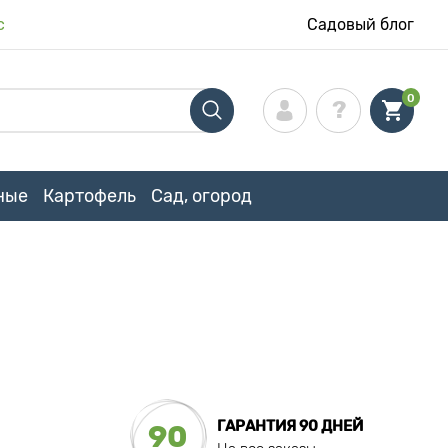
с
Садовый блог
0
ные
Картофель
Сад, огород
ГАРАНТИЯ 90 ДНЕЙ
90