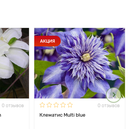
АКЦИЯ
0 отзывов
0 отзывов
n
Клематис Multi blue