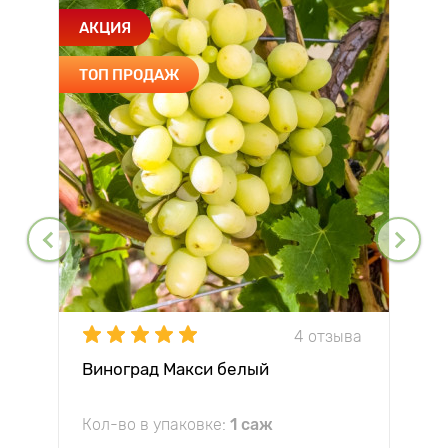
АКЦИЯ
ТОП ПРОДАЖ
4 отзыва
Виноград Макси белый
Кол-во в упаковке:
1 саж