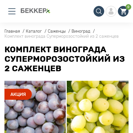
0
Главная
Каталог
Саженцы
Виноград
Комплект винограда Суперморозостойкий из 2 саженцев
КОМПЛЕКТ ВИНОГРАДА
СУПЕРМОРОЗОСТОЙКИЙ ИЗ
2 САЖЕНЦЕВ
АКЦИЯ