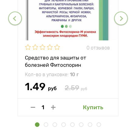
0 отзывов
Средство для защиты от
болезней Фитоспорин
Кол-во в упаковке:
10 г
1.49
2.59
руб
руб
Купить