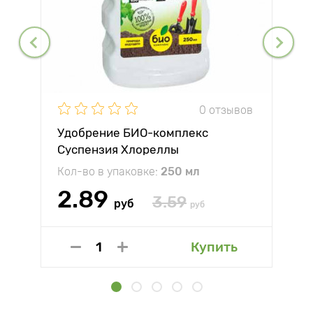
0 отзывов
Удобрение БИО-комплекс
Суспензия Хлореллы
Кол-во в упаковке:
250 мл
2.89
3.59
руб
руб
Купить