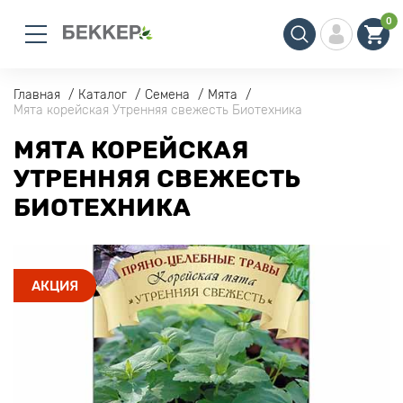
0
Главная
Каталог
Семена
Мята
Мята корейская Утренняя свежесть Биотехника
МЯТА КОРЕЙСКАЯ
УТРЕННЯЯ СВЕЖЕСТЬ
БИОТЕХНИКА
АКЦИЯ