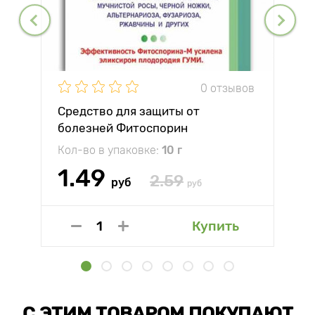
0 отзывов
Средство для защиты от
болезней Фитоспорин
Кол-во в упаковке:
10 г
1.49
2.59
руб
руб
Купить
С ЭТИМ ТОВАРОМ ПОКУПАЮТ