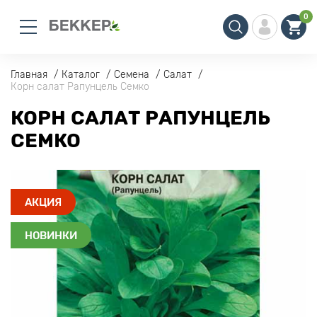
0
Главная
Каталог
Семена
Салат
Корн салат Рапунцель Семко
КОРН САЛАТ РАПУНЦЕЛЬ
СЕМКО
АКЦИЯ
НОВИНКИ