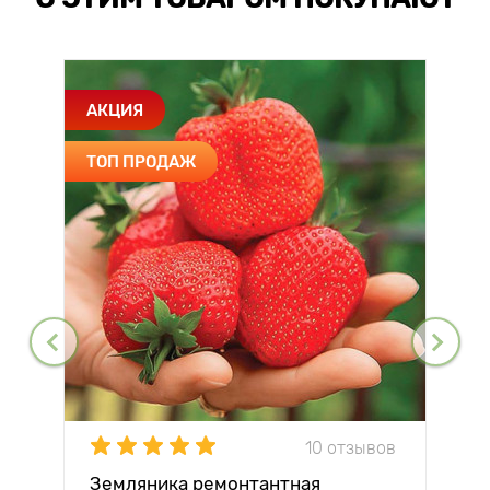
АКЦИЯ
ТОП ПРОДАЖ
10 отзывов
Земляника ремонтантная