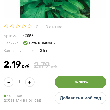
0
0 отзывов
Артикул:
40556
Наличие:
Есть в наличии
Кол-во в упаковке:
0.5 г.
2.19
2.79
руб
руб
-
+
Купить
6
человек
Добавить в мой сад
добавили в мой сад