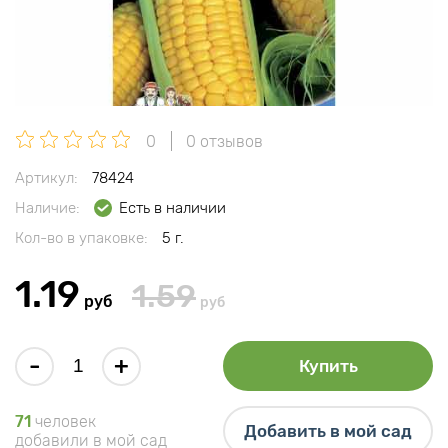
0
0 отзывов
Артикул:
78424
Наличие:
Есть в наличии
Кол-во в упаковке:
5 г.
1.19
1.59
руб
руб
-
+
Купить
71
человек
Добавить в мой сад
добавили в мой сад