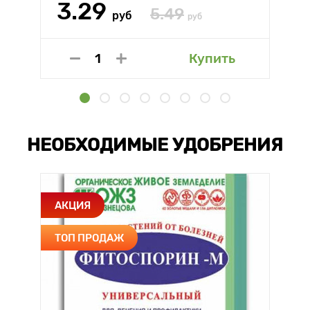
3.29
5.49
руб
руб
Купить
НЕОБХОДИМЫЕ УДОБРЕНИЯ
АКЦИЯ
ТОП ПРОДАЖ