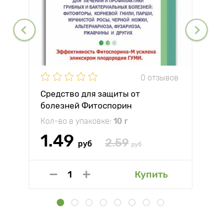
0 отзывов
Средство для защиты от
болезней Фитоспорин
Кол-во в упаковке:
10 г
1.49
2.59
руб
руб
Купить