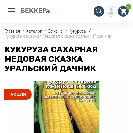
0
Главная
Каталог
Семена
Кукуруза
Кукуруза сахарная Медовая сказка Уральский дачник
КУКУРУЗА САХАРНАЯ
МЕДОВАЯ СКАЗКА
УРАЛЬСКИЙ ДАЧНИК
АКЦИЯ