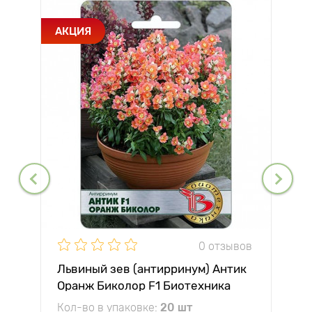
АКЦИЯ
0 отзывов
Львиный зев (антирринум) Антик
Оранж Биколор F1 Биотехника
Кол-во в упаковке:
20 шт