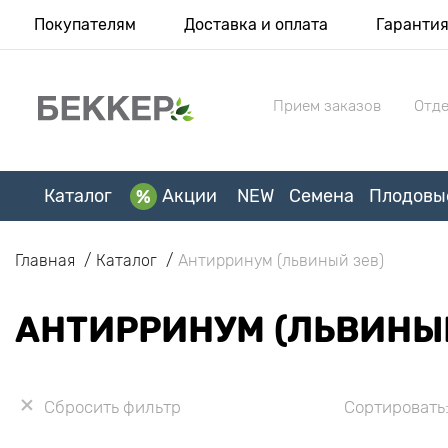
Покупателям
Доставка и оплата
Гаранти
Прием заказов
Отде
Каталог
Акции
NEW
Семена
Плодовы
Главная
Каталог
Антирринум (львиный зев)
АНТИРРИНУМ (ЛЬВИНЫЙ
Сбросить фильтр
Сортировать