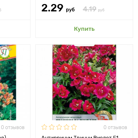
2.29
4.19
руб
б
руб
сад
Добавить в мой сад
Купить
овый сорт в
Особенности
поистине прорыв в
ьной форме!
селекции!
20 - 25 см
Высота растения
25 - 30 см
20 x 20 см.
Растояние между
20 х 20 см
растениями
ечное место
Местоположение
солнечное место
Морозостойкость
однолетник
0 отзывов
0 отзывов
Применение
используется для
клумб, рабаток,
групповых и
ев)
Антирринум Твинни Виолет F1