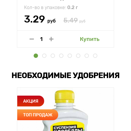
Кол-во в упаковке:
0.2 г
3.29
5.49
руб
руб
Купить
НЕОБХОДИМЫЕ УДОБРЕНИЯ
АКЦИЯ
ТОП ПРОДАЖ