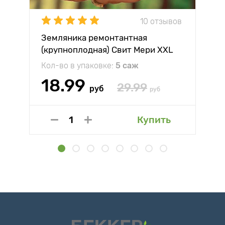
10 отзывов
Земляника ремонтантная
(крупноплодная) Свит Мери XXL
Кол-во в упаковке:
5 саж
18.99
29.99
руб
руб
Купить