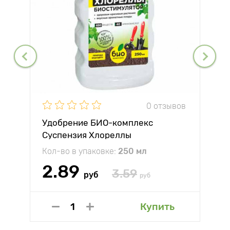
0 отзывов
Удобрение БИО-комплекс
Суспензия Хлореллы
Кол-во в упаковке:
250 мл
2.89
3.59
руб
руб
Купить