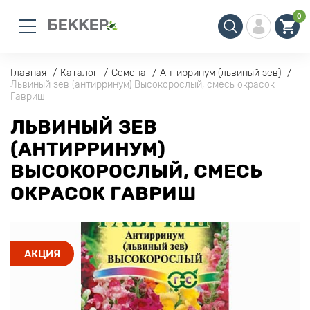
0
Главная
Каталог
Семена
Антирринум (львиный зев)
Львиный зев (антирринум) Высокорослый, смесь окрасок
Гавриш
ЛЬВИНЫЙ ЗЕВ
(АНТИРРИНУМ)
ВЫСОКОРОСЛЫЙ, СМЕСЬ
ОКРАСОК ГАВРИШ
АКЦИЯ