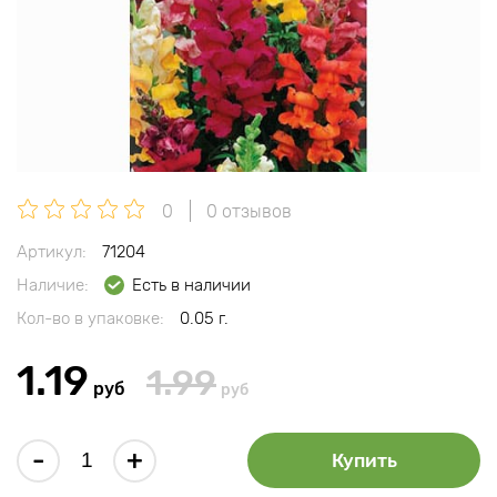
0
0 отзывов
Артикул:
71204
Наличие:
Есть в наличии
Кол-во в упаковке:
0.05 г.
1.19
1.99
руб
руб
-
+
Купить