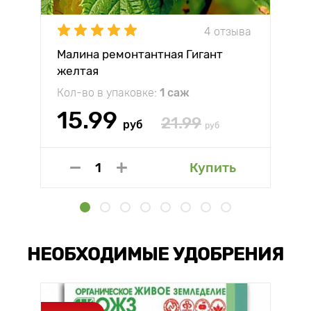
4 отзыва
Малина ремонтантная Гигант
желтая
Кол-во в упаковке:
1 саж
15.99
21.99
руб
руб
Купить
НЕОБХОДИМЫЕ УДОБРЕНИЯ