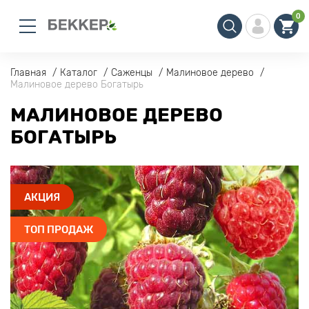
0
Главная
Каталог
Саженцы
Малиновое дерево
Малиновое дерево Богатырь
МАЛИНОВОЕ ДЕРЕВО
БОГАТЫРЬ
АКЦИЯ
ТОП ПРОДАЖ