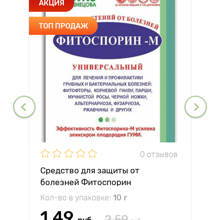
АКЦИЯ
ТОП ПРОДАЖ
0 отзывов
Средство для защиты от
болезней Фитоспорин
Кол-во в упаковке:
10 г
1.49
2.59