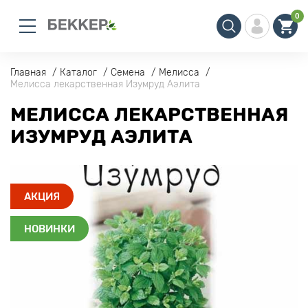
0
Главная
Каталог
Семена
Мелисса
Мелисса лекарственная Изумруд Аэлита
МЕЛИССА ЛЕКАРСТВЕННАЯ
ИЗУМРУД АЭЛИТА
АКЦИЯ
НОВИНКИ