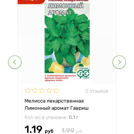
0 отзывов
Мелисса лекарственная
Лимонный аромат Гавриш
Кол-во в упаковке:
0.1 г
1.19
1.99
руб
руб