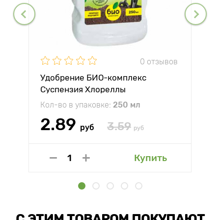
0 отзывов
Удобрение БИО-комплекс
Суспензия Хлореллы
Кол-во в упаковке:
250 мл
2.89
3.59
руб
руб
Купить
С ЭТИМ ТОВАРОМ ПОКУПАЮТ