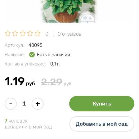
0
0 отзывов
Артикул:
40095
Наличие:
Есть в наличии
Кол-во в упаковке:
0.1 г.
1.19
2.29
руб
руб
-
+
Купить
7
человек
Добавить в мой сад
добавили в мой сад