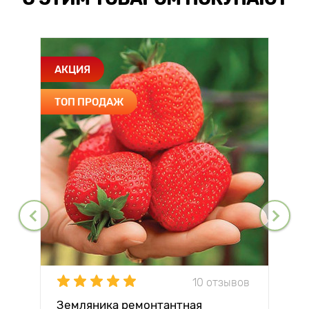
АКЦИЯ
ТОП ПРОДАЖ
10 отзывов
Земляника ремонтантная