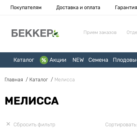
Покупателям
Доставка и оплата
Гаранти
Прием заказов
Отде
Каталог
Акции
NEW
Семена
Плодовы
Главная
Каталог
Мелисса
МЕЛИССА
Сбросить фильтр
Сортировать