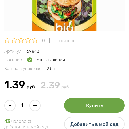
0
0 отзывов
Артикул:
69843
Наличие:
Есть в наличии
Кол-во в упаковке:
2.5 г.
1.39
2.39
руб
руб
-
+
Купить
43
человека
Добавить в мой сад
добавили в мой сад