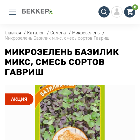
0
Главная
Каталог
Семена
Микрозелень
Микрозелень Базилик микс, смесь сортов Гавриш
МИКРОЗЕЛЕНЬ БАЗИЛИК
МИКС, СМЕСЬ СОРТОВ
ГАВРИШ
АКЦИЯ