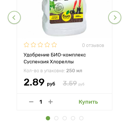
0 отзывов
Удобрение БИО-комплекс
Суспензия Хлореллы
Кол-во в упаковке:
250 мл
2.89
3.59
руб
руб
Купить