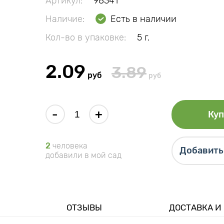
Артикул:
98341
Наличие:
Есть в наличии
Кол-во в упаковке:
5 г.
2.09
3.89
руб
руб
-
+
Куп
2
человека
Добавить 
добавили в мой сад
ОТЗЫВЫ
ДОСТАВКА И