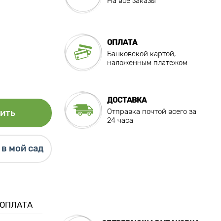
На все заказы
ОПЛАТА
Банковской картой,
наложенным платежом
ДОСТАВКА
Отправка почтой всего за
ить
24 часа
в мой сад
 ОПЛАТА