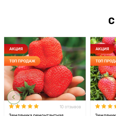
С
АКЦИЯ
АКЦИЯ
ТОП ПРОДАЖ
ТОП ПРО
10 отзывов
Земляника ремонтантная
Земляник