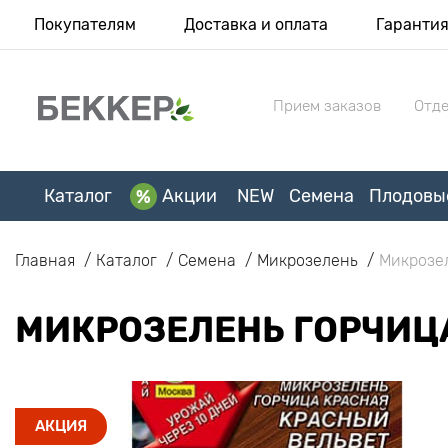
Покупателям
Доставка и оплата
Гаранти
Прием заказов
Отде
Каталог
Акции
NEW
Семена
Плодовы
Главная
Каталог
Семена
Микрозелень
Микрозел
МИКРОЗЕЛЕНЬ ГОРЧИЦ
АКЦИЯ