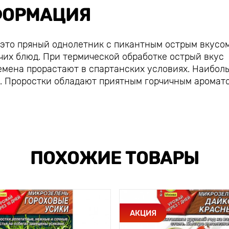
ОРМАЦИЯ
 это пряный однолетник с пикантным острым вкусо
чих блюд. При термической обработке острый вкус
семена прорастают в спартанских условиях. Наибол
ь. Проростки обладают приятным горчичным аромат
ПОХОЖИЕ ТОВАРЫ
АКЦИЯ