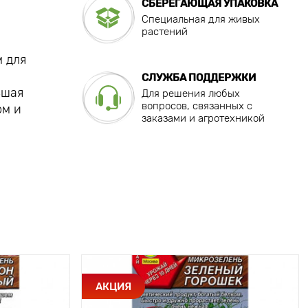
СБЕРЕГАЮЩАЯ УПАКОВКА
Специальная для живых
растений
м для
СЛУЖБА ПОДДЕРЖКИ
ьшая
Для решения любых
вопросов, связанных с
ом и
заказами и агротехникой
АКЦИЯ