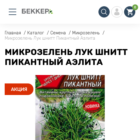
0
Главная
Каталог
Семена
Микрозелень
Микрозелень Лук шнитт Пикантный Аэлита
МИКРОЗЕЛЕНЬ ЛУК ШНИТТ
ПИКАНТНЫЙ АЭЛИТА
АКЦИЯ