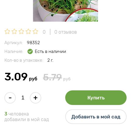
0
0 отзывов
Артикул:
98352
Наличие:
Есть в наличии
Кол-во в упаковке:
2 г.
3.09
5.79
руб
руб
-
+
Купить
3
человека
Добавить в мой сад
добавили в мой сад