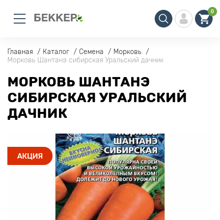
0
Главная
Каталог
Семена
Морковь
Морковь Шантанэ сибирская Уральский дачник
МОРКОВЬ ШАНТАНЭ
СИБИРСКАЯ УРАЛЬСКИЙ
ДАЧНИК
АКЦИЯ