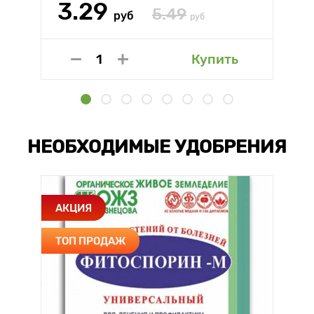
3.29
5.49
руб
руб
Купить
НЕОБХОДИМЫЕ УДОБРЕНИЯ
АКЦИЯ
ТОП ПРОДАЖ