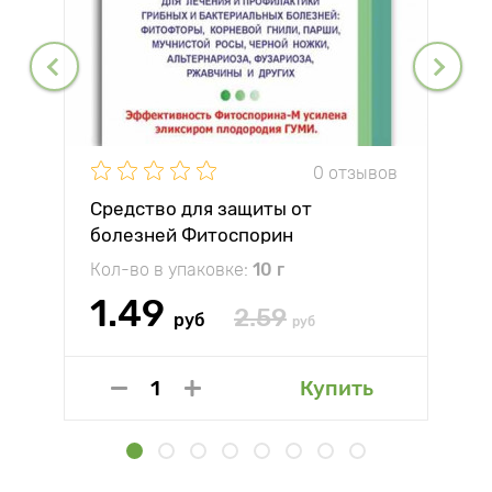
0 отзывов
Средство для защиты от
болезней Фитоспорин
Кол-во в упаковке:
10 г
1.49
2.59
руб
руб
Купить