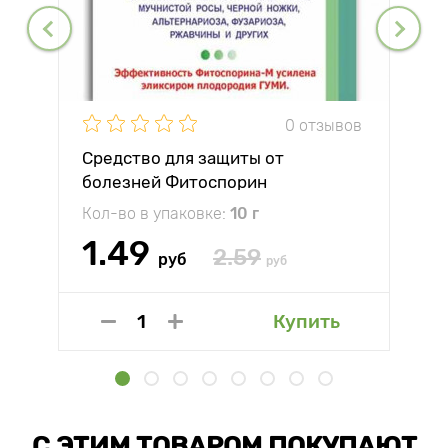
0 отзывов
Средство для защиты от
болезней Фитоспорин
Кол-во в упаковке:
10 г
1.49
2.59
руб
руб
Купить
С ЭТИМ ТОВАРОМ ПОКУПАЮТ