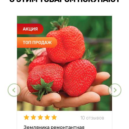
АКЦИЯ
ТОП ПРОДАЖ
10 отзывов
Земляника ремонтантная