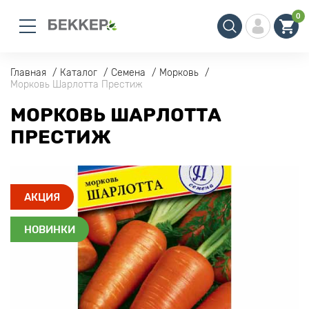
0
Главная
Каталог
Семена
Морковь
Морковь Шарлотта Престиж
МОРКОВЬ ШАРЛОТТА
ПРЕСТИЖ
АКЦИЯ
НОВИНКИ