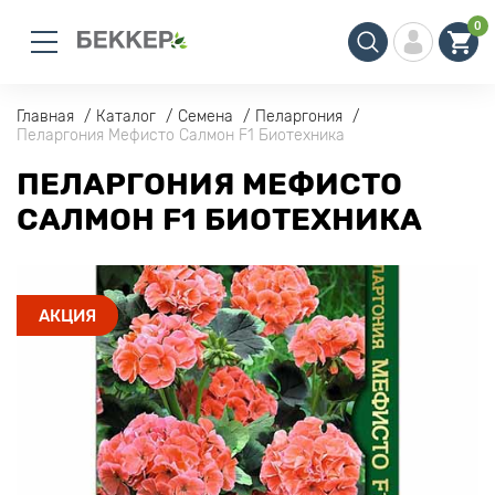
0
Главная
Каталог
Семена
Пеларгония
Пеларгония Мефисто Салмон F1 Биотехника
ПЕЛАРГОНИЯ МЕФИСТО
САЛМОН F1 БИОТЕХНИКА
АКЦИЯ