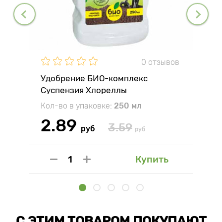
0 отзывов
Удобрение БИО-комплекс
Суспензия Хлореллы
Кол-во в упаковке:
250 мл
2.89
3.59
руб
руб
Купить
С ЭТИМ ТОВАРОМ ПОКУПАЮТ