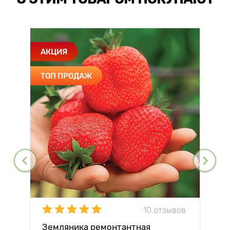
АКЦИЯ
ТОП ПРОДАЖ
10 отзывов
Земляника ремонтантная