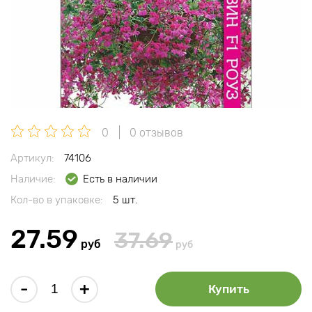
0
0 отзывов
Артикул:
74106
Наличие:
Есть в наличии
Кол-во в упаковке:
5 шт.
27.59
37.69
руб
руб
-
+
Купить