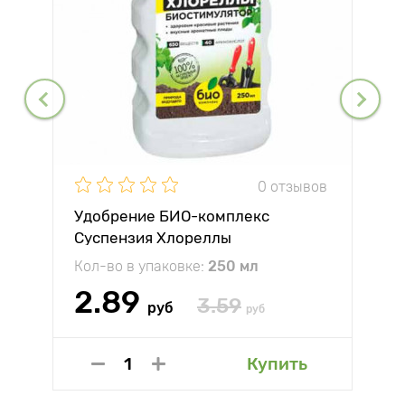
0 отзывов
Удобрение БИО-комплекс
Суспензия Хлореллы
Кол-во в упаковке:
250 мл
2.89
3.59
руб
руб
Купить