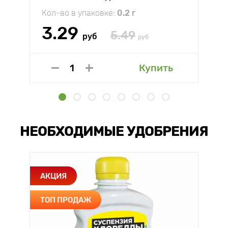
Кол-во в упаковке:
0.2 г
3.29
5.49
руб
руб
Купить
НЕОБХОДИМЫЕ УДОБРЕНИЯ
АКЦИЯ
ТОП ПРОДАЖ