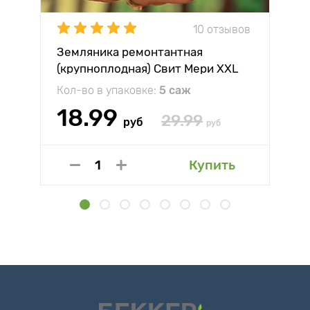
10 отзывов
Земляника ремонтантная
(крупноплодная) Свит Мери XXL
Кол-во в упаковке:
5 саж
18.99
29.99
руб
руб
Купить