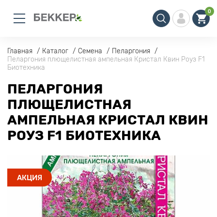
0
Главная
Каталог
Семена
Пеларгония
Пеларгония плющелистная ампельная Кристал Квин Роуз F1
Биотехника
ПЕЛАРГОНИЯ
ПЛЮЩЕЛИСТНАЯ
АМПЕЛЬНАЯ КРИСТАЛ КВИН
РОУЗ F1 БИОТЕХНИКА
АКЦИЯ