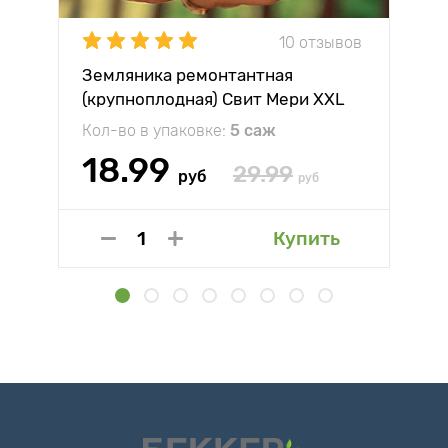
10 отзывов
Земляника ремонтантная
(крупноплодная) Свит Мери XXL
Кол-во в упаковке:
5 саж
18.99
29.99
руб
руб
Купить