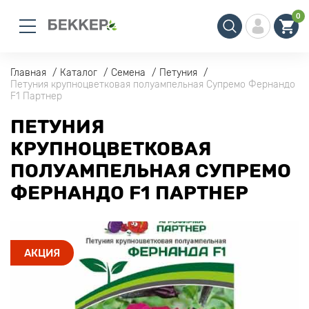
0
Главная
Каталог
Семена
Петуния
Петуния крупноцветковая полуампельная Супремо Фернандо
F1 Партнер
ПЕТУНИЯ
КРУПНОЦВЕТКОВАЯ
ПОЛУАМПЕЛЬНАЯ СУПРЕМО
ФЕРНАНДО F1 ПАРТНЕР
АКЦИЯ