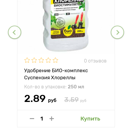
0 отзывов
Удобрение БИО-комплекс
Суспензия Хлореллы
Кол-во в упаковке:
250 мл
2.89
3.59
руб
руб
Купить