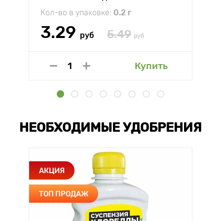
Кол-во в упаковке:
0.2 г
3.29
5.49
руб
руб
Купить
НЕОБХОДИМЫЕ УДОБРЕНИЯ
АКЦИЯ
ТОП ПРОДАЖ