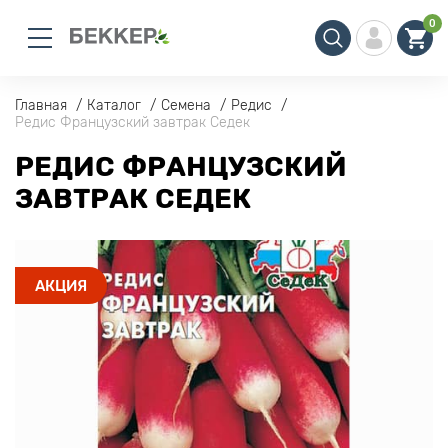
0
Главная
Каталог
Семена
Редис
Редис Французский завтрак Седек
РЕДИС ФРАНЦУЗСКИЙ
ЗАВТРАК СЕДЕК
АКЦИЯ