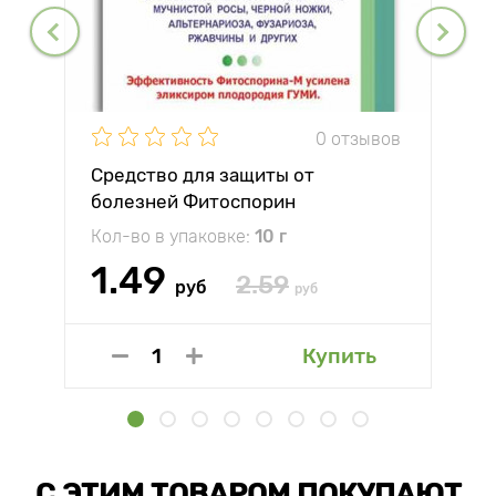
0 отзывов
Средство для защиты от
болезней Фитоспорин
Кол-во в упаковке:
10 г
1.49
2.59
руб
руб
Купить
С ЭТИМ ТОВАРОМ ПОКУПАЮТ