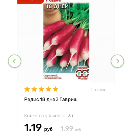
1 отзыв
Редис 18 дней Гавриш
Кол-во в упаковке:
3 г
1.19
1.99
руб
руб