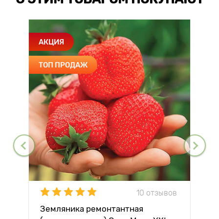
АКЦИЯ
ТОП ПРОДАЖ
10 отзывов
Земляника ремонтантная