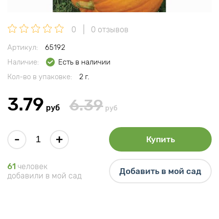
0
0 отзывов
Артикул:
65192
Наличие:
Есть в наличии
Кол-во в упаковке:
2 г.
3.79
6.39
руб
руб
-
+
Купить
61
человек
Добавить в мой сад
добавили в мой сад