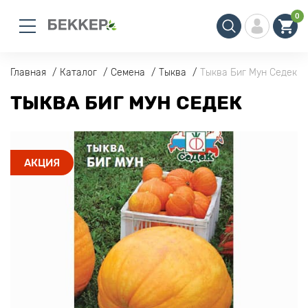
0
Главная
Каталог
Семена
Тыква
Тыква Биг Мун Седек
ТЫКВА БИГ МУН СЕДЕК
АКЦИЯ