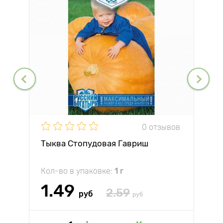
0 отзывов
Тыква Стопудовая Гавриш
Кол-во в упаковке:
1 г
1.49
2.59
руб
руб