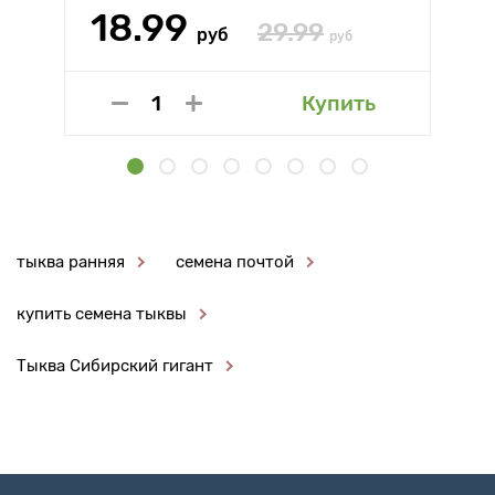
18.99
29.99
руб
руб
Купить
тыква ранняя
семена почтой
купить семена тыквы
Тыква Сибирский гигант