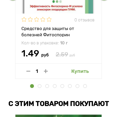
0 отзывов
Средство для защиты от
болезней Фитоспорин
Кол-во в упаковке:
10 г
1.49
2.59
руб
руб
Купить
С ЭТИМ ТОВАРОМ ПОКУПАЮТ