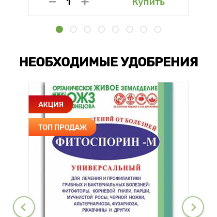
Купить
НЕОБХОДИМЫЕ УДОБРЕНИЯ
АКЦИЯ
ТОП ПРОДАЖ