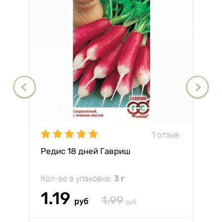
1 отзыв
Редис 18 дней Гавриш
Кол-во в упаковке:
3 г
1.19
1.99
руб
руб