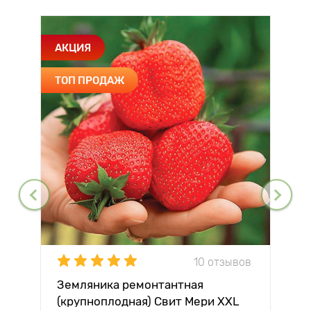
АКЦИЯ
ТОП ПРОДАЖ
10 отзывов
Земляника ремонтантная
(крупноплодная) Свит Мери XXL