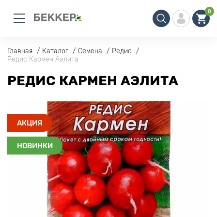
0
Главная
Каталог
Семена
Редис
Редис Кармен Аэлита
РЕДИС КАРМЕН АЭЛИТА
АКЦИЯ
НОВИНКИ