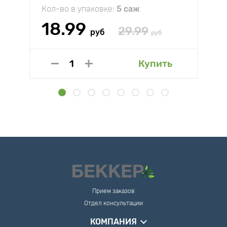
Кол-во в упаковке:
5 саж
18.99
29.99
руб
руб
Купить
Прием заказов
Отдел консультации
КОМПАНИЯ