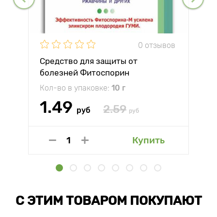
0 отзывов
Средство для защиты от
болезней Фитоспорин
Кол-во в упаковке:
10 г
1.49
2.59
руб
руб
Купить
С ЭТИМ ТОВАРОМ ПОКУПАЮТ