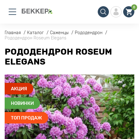
0
Главная
Каталог
Саженцы
Рододендрон
Рододендрон Roseum Elegans
РОДОДЕНДРОН ROSEUM
ELEGANS
АКЦИЯ
НОВИНКИ
ТОП ПРОДАЖ