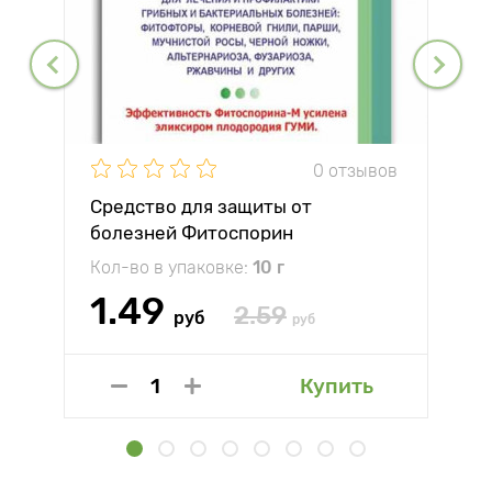
0 отзывов
Средство для защиты от
болезней Фитоспорин
Кол-во в упаковке:
10 г
1.49
2.59
руб
руб
Купить