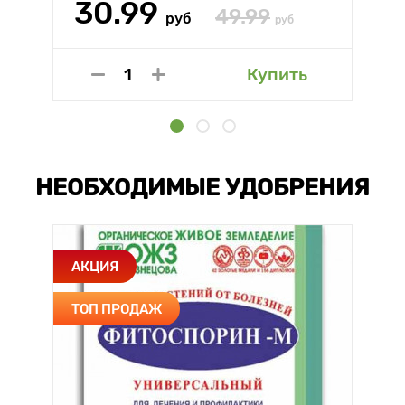
30.99
49.99
руб
руб
Купить
НЕОБХОДИМЫЕ УДОБРЕНИЯ
АКЦИЯ
ТОП ПРОДАЖ