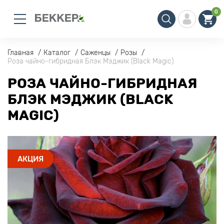
0
Главная
Каталог
Саженцы
Розы
Роза чайно-гибридная Блэк Мэджик (Black Magic)
РОЗА ЧАЙНО-ГИБРИДНАЯ
БЛЭК МЭДЖИК (BLACK
MAGIC)
АКЦИЯ