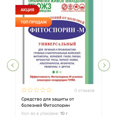
АКЦИЯ
ТОП ПРОДАЖ
0 отзывов
Средство для защиты от
болезней Фитоспорин
Кол-во в упаковке:
10 г