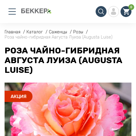
0
Главная
Каталог
Саженцы
Розы
Роза чайно-гибридная Августа Луиза (Augusta Luise)
РОЗА ЧАЙНО-ГИБРИДНАЯ
АВГУСТА ЛУИЗА (AUGUSTA
LUISE)
АКЦИЯ