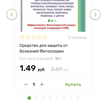
0 отзывов
Средство для защиты от
болезней Фитоспорин
Кол-во в упаковке:
10 г
1.49
2.59
руб
руб
Купить