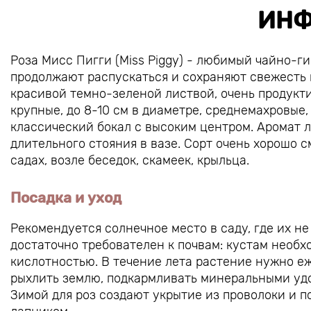
ИНФ
Роза Мисс Пигги (Miss Piggy) - любимый чайно-г
продолжают распускаться и сохраняют свежесть и
красивой темно-зеленой листвой, очень продукти
крупные, до 8-10 см в диаметре, среднемахровые,
классический бокал с высоким центром. Аромат л
длительного стояния в вазе. Сорт очень хорошо с
садах, возле беседок, скамеек, крыльца.
Посадка и уход
Рекомендуется солнечное место в саду, где их не
достаточно требователен к почвам: кустам необх
кислотностью. В течение лета растение нужно еж
рыхлить землю, подкармливать минеральными удо
Зимой для роз создают укрытие из проволоки и 