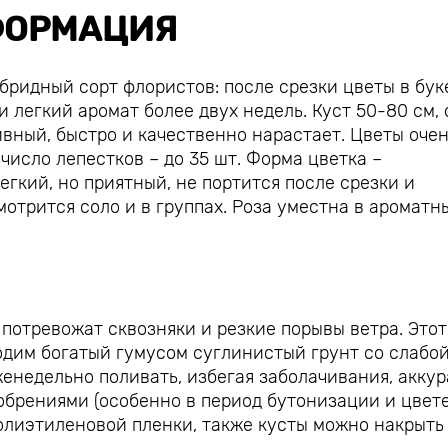
ОРМАЦИЯ
ибридный сорт флористов: после срезки цветы в бук
 легкий аромат более двух недель. Куст 50-80 см, 
вный, быстро и качественно нарастает. Цветы оче
 число лепестков – до 35 шт. Форма цветка –
егкий, но приятный, не портится после срезки и
мотрится соло и в группах. Роза уместна в ароматн
 потревожат сквозняки и резкие порывы ветра. Этот
одим богатый гумусом суглинистый грунт со слабо
енедельно поливать, избегая заболачивания, акку
брениями (особенно в период бутонизации и цвете
полиэтиленовой пленки, также кусты можно накрыть