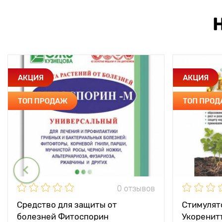
АКЦИЯ
АКЦИЯ
ТОП ПРОДАЖ
ТОП ПРО
0 отзывов
Средство для защиты от
Стимулят
болезней Фитоспорин
Укоренит