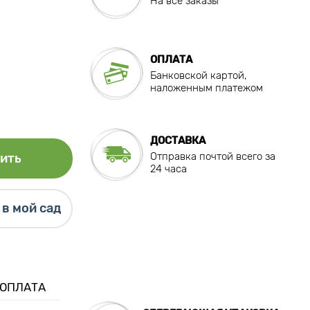
На все заказы
ОПЛАТА
Банковской картой,
наложенным платежом
ДОСТАВКА
Отправка почтой всего за
ить
24 часа
в мой сад
 ОПЛАТА