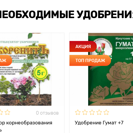
НЕОБХОДИМЫЕ УДОБРЕНИ
АКЦИЯ
ДАЖ
ТОП ПРОДАЖ
0 отзывов
ор корнеобразования
Удобрение Гумат +7
ъ