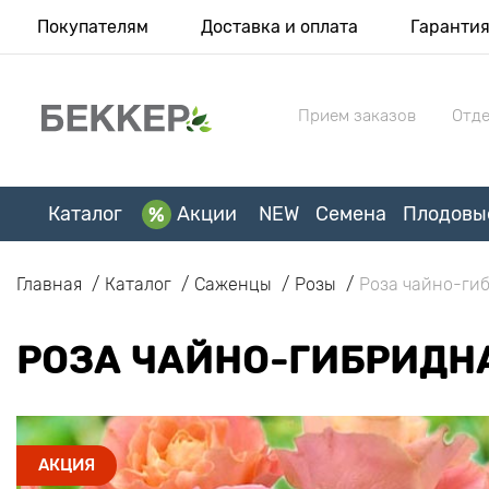
Покупателям
Доставка и оплата
Гаранти
Прием заказов
Отде
Каталог
Акции
NEW
Семена
Плодовы
Главная
Каталог
Саженцы
Розы
Роза чайно-гиб
РОЗА ЧАЙНО-ГИБРИДНАЯ
АКЦИЯ