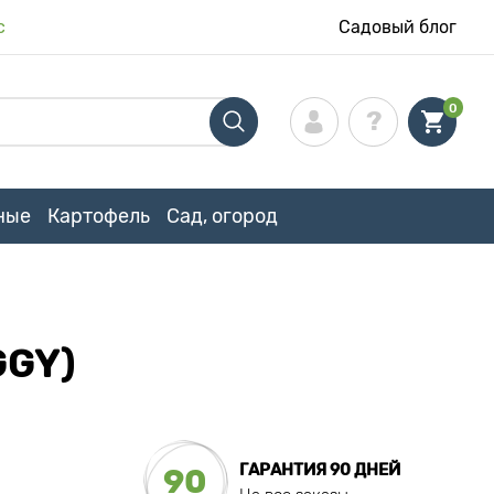
с
Садовый блог
0
ные
Картофель
Сад, огород
GGY)
ГАРАНТИЯ 90 ДНЕЙ
90