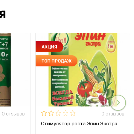
Я
АКЦИЯ
ТОП ПРОДАЖ
0 отзывов
0 отзывов
Стимулятор роста Эпин Экстра