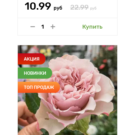
10.99
22.99
руб
руб
Купить
АКЦИЯ
НОВИНКИ
ТОП ПРОДАЖ