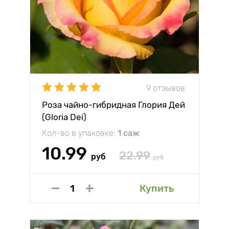
9 отзывов
Роза чайно-гибридная Глория Дей
(Gloria Dei)
Кол-во в упаковке:
1 саж
10.99
22.99
руб
руб
Купить