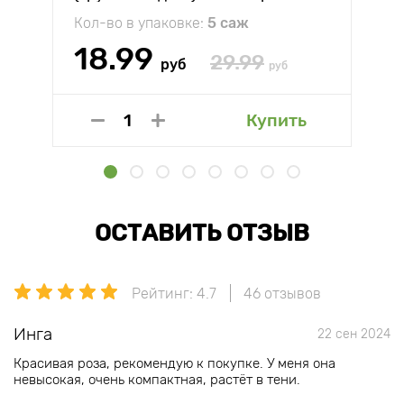
Кол-во в упаковке:
5 саж
18.99
29.99
руб
руб
Купить
ОСТАВИТЬ ОТЗЫВ
Рейтинг: 4.7
46 отзывов
Инга
22 сен 2024
Красивая роза, рекомендую к покупке. У меня она
невысокая, очень компактная, растёт в тени.