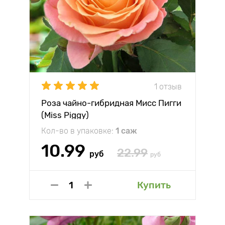
1 отзыв
Роза чайно-гибридная Мисс Пигги
(Miss Piggy)
Кол-во в упаковке:
1 саж
10.99
22.99
руб
руб
Купить