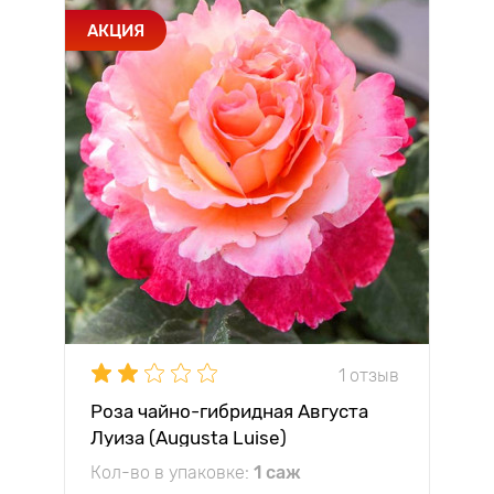
АКЦИЯ
1 отзыв
Роза чайно-гибридная Августа
Луиза (Augusta Luise)
Кол-во в упаковке:
1 саж