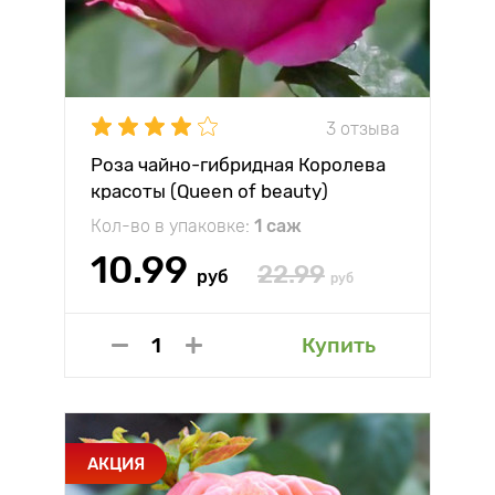
3 отзыва
Роза чайно-гибридная Королева
красоты (Queen of beauty)
Кол-во в упаковке:
1 саж
10.99
22.99
руб
руб
Купить
АКЦИЯ