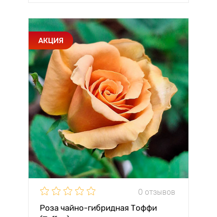
АКЦИЯ
0 отзывов
Роза чайно-гибридная Тоффи