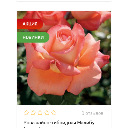
АКЦИЯ
НОВИНКИ
0 отзывов
Роза чайно-гибридная Малибу