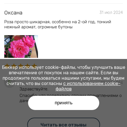
Оксана
31 июл 2024
Роза просто шикарная, особенно на 2-ой год, тонкий
нежный аромат, огромные бутоны
Беккер использует cookie-файлы, чтобы улучшить ваше
впечатление от покупок на нашем сайте. Если вы
продолжите пользоваться нашими услугами, мы будем
Б
01 авг 2024
считать, что вы согласны
с использованием cookie-
файлов
Здравствуйте.
Спасибо, что поделились своими впечатлениями о
данном сорте розы)
принять
Читать все отзывы