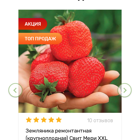
АКЦИЯ
ТОП ПРОДАЖ
10 отзывов
Земляника ремонтантная
(крупноплодная) Свит Мери XXL