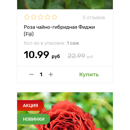
0 отзывов
Роза чайно-гибридная Фиджи
(Fiji)
Кол-во в упаковке:
1 саж
10.99
22.99
руб
руб
Купить
АКЦИЯ
НОВИНКИ