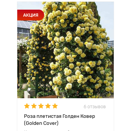
АКЦИЯ
6 отзывов
Роза плетистая Голден Ковер
(Golden Cover)