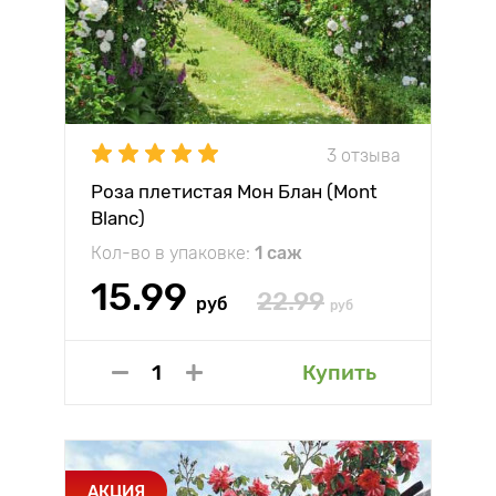
3 отзыва
Роза плетистая Мон Блан (Mont
Blanc)
Кол-во в упаковке:
1 саж
15.99
22.99
руб
руб
Купить
АКЦИЯ