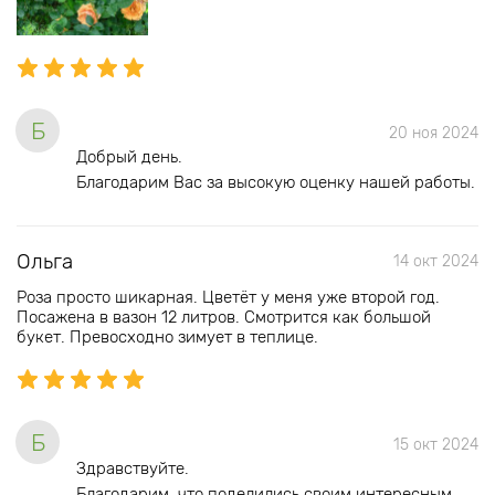
Б
20 ноя 2024
Добрый день.
Благодарим Вас за высокую оценку нашей работы.
Ольга
14 окт 2024
Роза просто шикарная. Цветёт у меня уже второй год.
Посажена в вазон 12 литров. Смотрится как большой
букет. Превосходно зимует в теплице.
Б
15 окт 2024
Здравствуйте.
Благодарим, что поделились своим интересным