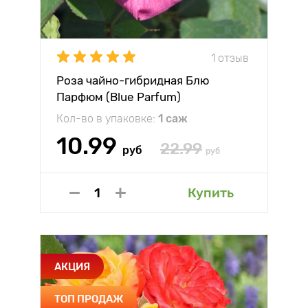
1 отзыв
Роза чайно-гибридная Блю
Парфюм (Blue Parfum)
Кол-во в упаковке:
1 саж
10.99
22.99
руб
руб
Купить
АКЦИЯ
ТОП ПРОДАЖ