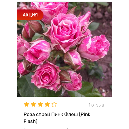
АКЦИЯ
1 отзыв
Роза спрей Пинк Флеш (Pink
Flash)