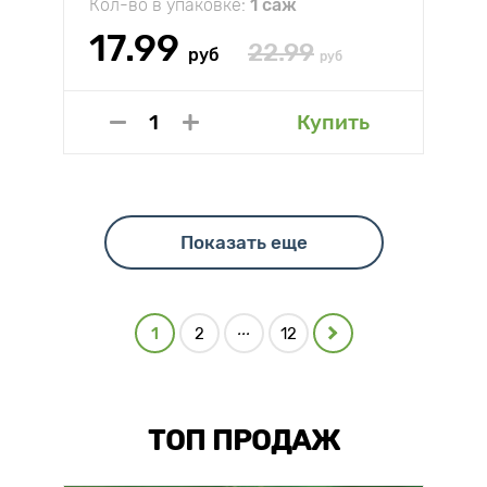
Кол-во в упаковке:
1 саж
17.99
22.99
руб
руб
Купить
Показать еще
...
1
2
12
ТОП ПРОДАЖ