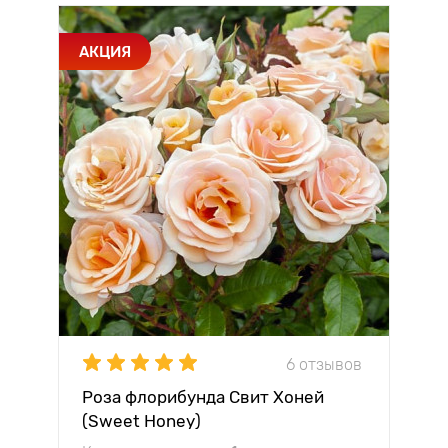
АКЦИЯ
6 отзывов
Роза флорибунда Свит Хоней
(Sweet Honey)