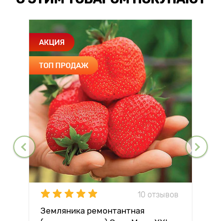
АКЦИЯ
ТОП ПРОДАЖ
10 отзывов
Земляника ремонтантная