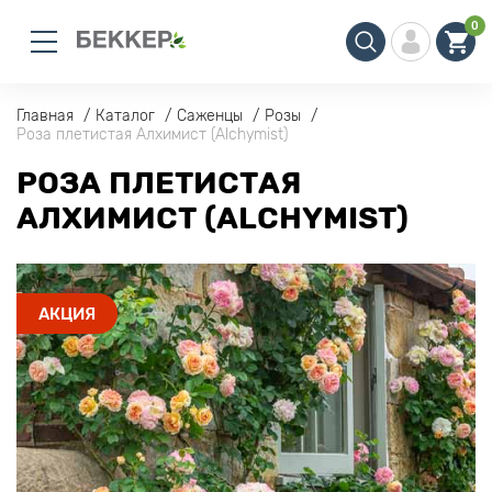
0
Главная
Каталог
Саженцы
Розы
Роза плетистая Алхимист (Alchymist)
РОЗА ПЛЕТИСТАЯ
АЛХИМИСТ (ALCHYMIST)
АКЦИЯ