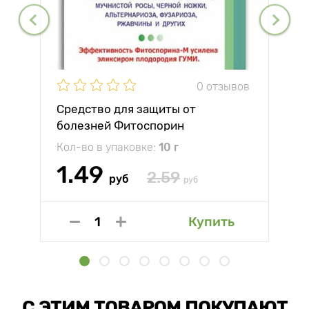
0 отзывов
Средство для защиты от
болезней Фитоспорин
Кол-во в упаковке:
10 г
1.49
2.59
руб
руб
Купить
С ЭТИМ ТОВАРОМ ПОКУПАЮТ