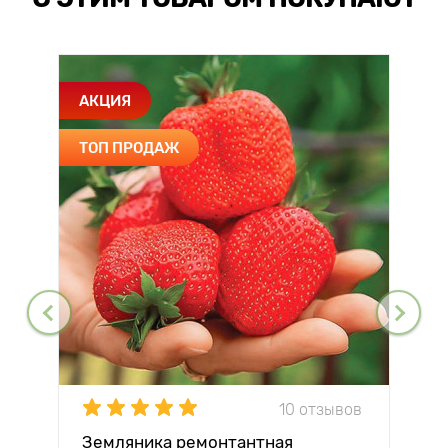
АКЦИЯ
ТОП ПРОДАЖ
10 отзывов
Земляника ремонтантная