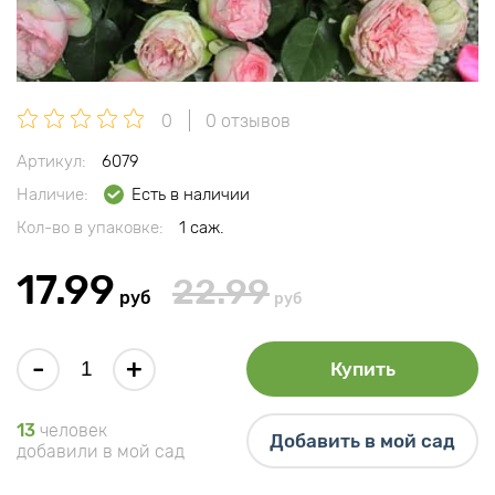
0
0 отзывов
Артикул:
6079
Наличие:
Есть в наличии
Кол-во в упаковке:
1 саж.
17.99
22.99
руб
руб
-
+
Купить
13
человек
Добавить в мой сад
добавили в мой сад