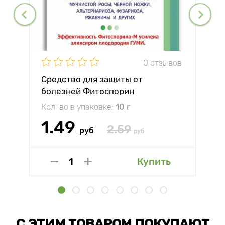
0 отзывов
Средство для защиты от
болезней Фитоспорин
Кол-во в упаковке:
10 г
1.49
2.59
руб
руб
Купить
С ЭТИМ ТОВАРОМ ПОКУПАЮТ