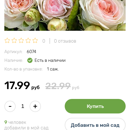
0
0 отзывов
Артикул:
6074
Наличие:
Есть в наличии
Кол-во в упаковке:
1 саж.
17.99
22.99
руб
руб
-
+
Купить
9
человек
Добавить в мой сад
добавили в мой сад