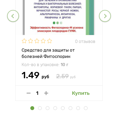
0 отзывов
Средство для защиты от
болезней Фитоспорин
Кол-во в упаковке:
10 г
1.49
2.59
руб
руб
Купить