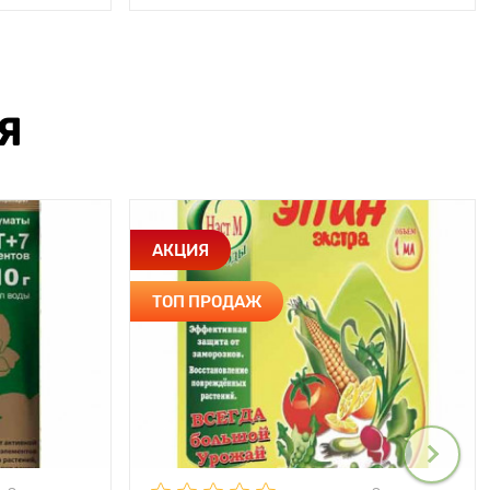
Я
АКЦИЯ
ТОП ПРОДАЖ