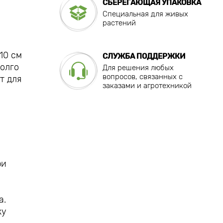
СБЕРЕГАЮЩАЯ УПАКОВКА
Специальная для живых
растений
10 см
СЛУЖБА ПОДДЕРЖКИ
долго
Для решения любых
вопросов, связанных с
т для
заказами и агротехникой
ри
а.
ку