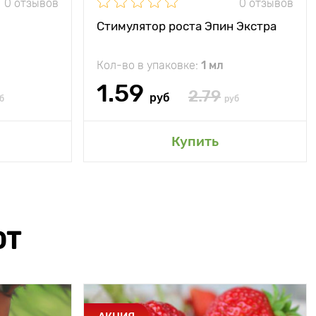
0 отзывов
0 отзывов
Стимулятор роста Эпин Экстра
Кол-во в упаковке:
1 мл
1.59
2.79
руб
б
руб
Купить
ЮТ