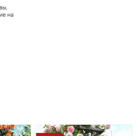
вы,
ие на