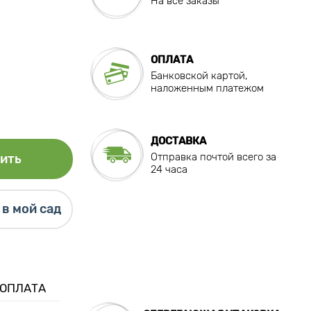
На все заказы
ОПЛАТА
Банковской картой,
наложенным платежом
ДОСТАВКА
Отправка почтой всего за
ить
24 часа
в мой сад
 ОПЛАТА