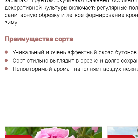
засыпают грунтом, окучивают саженец, обильно 
декоративной культуры включает: регулярные пол
санитарную обрезку и легкое формирование крон
зиму.
Преимущества сорта
Уникальный и очень эффектный окрас бутонов
Сорт стильно выглядит в срезке и долго сохра
Неповторимый аромат наполняет воздух неж