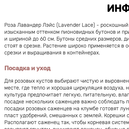
ИНФ
Роза Лавандер Лэйс (Lavender Lace) - роскошны
изысканным оттенком пионовидных бутонов и при
и шириной до 60 см. Бутоны средних размеров, д
стоят в срезке. Растение широко применяется в 
срезки и выращивания в контейнерах.
Посадка и уход
Для розовых кустов выбирают чистую и выровне
месте, где тепло и хорошая циркуляция воздуха, 
культура предпочитает легкую, питательную, вл
посадке нескольких саженцев важно соблюдать 
посадки розовых саженцев на клумбе готовят лун
пласт удобрений, смешанных с землей. Корешки 
Располагают саженец так, чтобы корневая систем