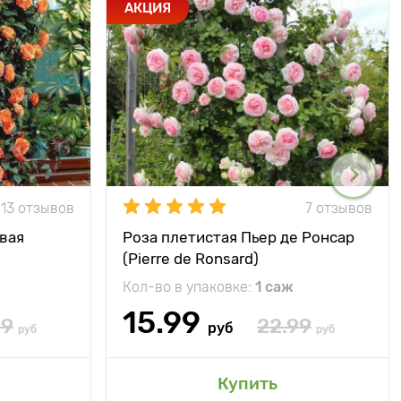
АКЦИЯ
13 отзывов
7 отзывов
вая
Роза плетистая Пьер де Ронсар
(Pierre de Ronsard)
Кол-во в упаковке:
1 саж
15.99
99
22.99
руб
руб
руб
Купить