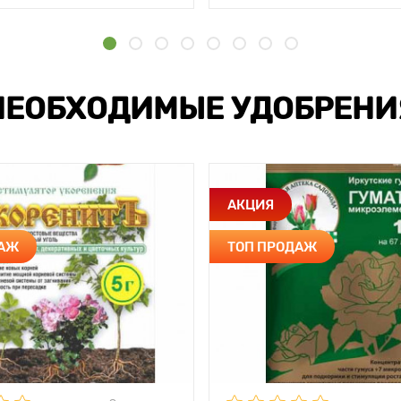
НЕОБХОДИМЫЕ УДОБРЕНИ
АКЦИЯ
ДАЖ
ТОП ПРОДАЖ