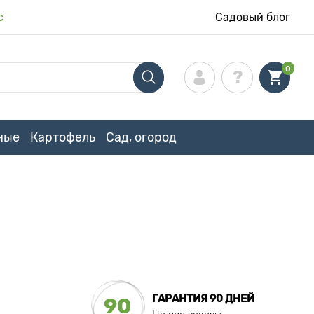
с
Садовый блог
0
ные
Картофель
Сад, огород
ГАРАНТИЯ 90 ДНЕЙ
90