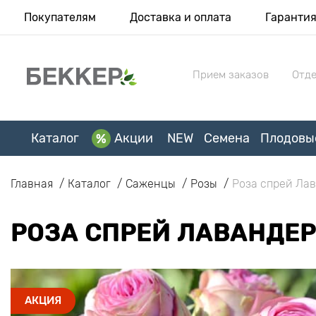
Покупателям
Доставка и оплата
Гаранти
Прием заказов
Отде
Каталог
Акции
NEW
Семена
Плодовы
Главная
Каталог
Саженцы
Розы
Роза спрей Лав
РОЗА СПРЕЙ ЛАВАНДЕР 
АКЦИЯ