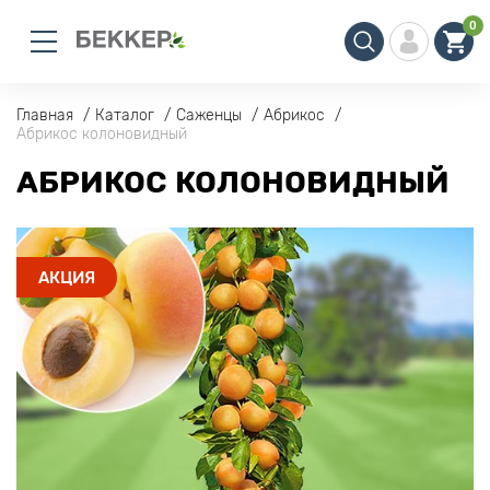
0
Главная
Каталог
Саженцы
Абрикос
Абрикос колоновидный
АБРИКОС КОЛОНОВИДНЫЙ
АКЦИЯ