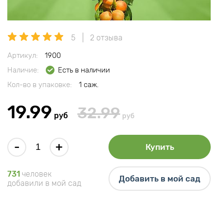
5
2 отзыва
Артикул:
1900
Наличие:
Есть в наличии
Кол-во в упаковке:
1 саж.
19.99
32.99
руб
руб
-
+
Купить
731
человек
Добавить в мой сад
добавили в мой сад