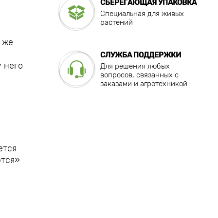
СБЕРЕГАЮЩАЯ УПАКОВКА
Специальная для живых
растений
 же
СЛУЖБА ПОДДЕРЖКИ
у него
Для решения любых
вопросов, связанных с
заказами и агротехникой
ется
ются»