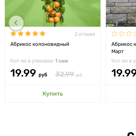
2 отзыва
Абрикос колоновидный
Абрикос 
Март
Кол-во в упаковке:
1 саж
Кол-во в 
19.99
19.9
32.99
руб
руб
Купить