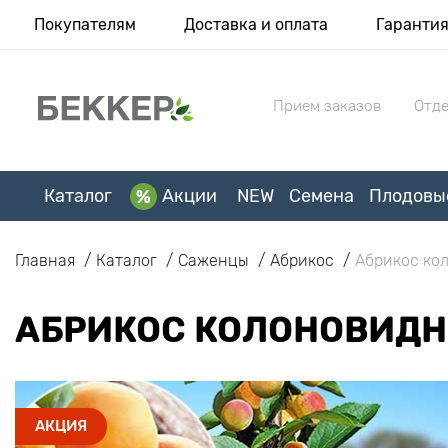
Покупателям
Доставка и оплата
Гаранти
Прием заказов
Отде
Каталог
Акции
NEW
Семена
Плодовы
Главная
Каталог
Саженцы
Абрикос
Абрикос ко
АБРИКОС КОЛОНОВИД
АКЦИЯ