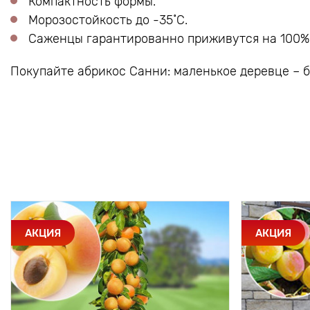
Компактность формы.
Морозостойкость до -35˚С.
Саженцы гарантированно приживутся на 100%
Покупайте абрикос Санни: маленькое деревце – 
АКЦИЯ
АКЦИЯ