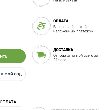
На все заказы
ОПЛАТА
Банковской картой,
наложенным платежом
ДОСТАВКА
Отправка почтой всего за
ить
24 часа
в мой сад
 ОПЛАТА