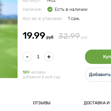
Артикул:
1902
Наличие:
Есть в наличии
Кол-во в упаковке:
1 саж.
19.99
32.99
руб
руб
-
+
Куп
189
человек
Добавить 
добавили в мой сад
ОТЗЫВЫ
ДОСТАВКА И