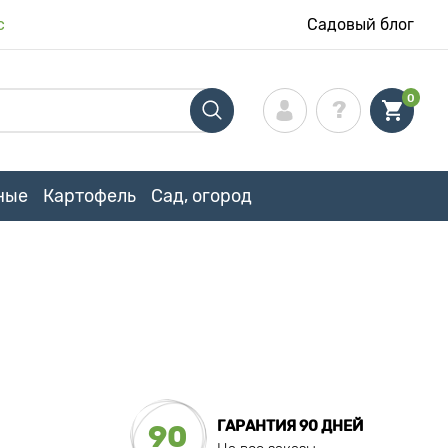
с
Садовый блог
0
ные
Картофель
Сад, огород
ГАРАНТИЯ 90 ДНЕЙ
90