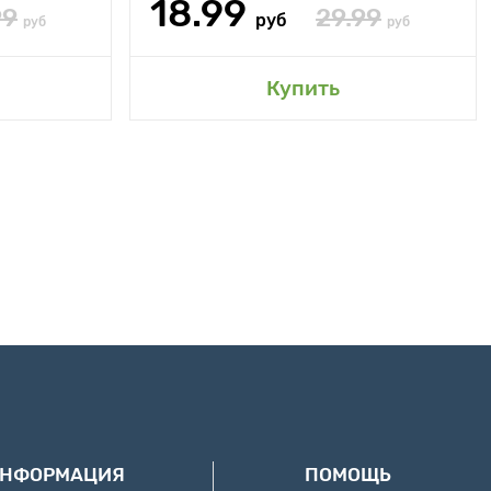
18.99
99
29.99
руб
руб
руб
Купить
ИНФОРМАЦИЯ
ПОМОЩЬ