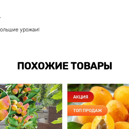
.
большие урожаи!
ПОХОЖИЕ ТОВАРЫ
АКЦИЯ
ТОП ПРОДАЖ