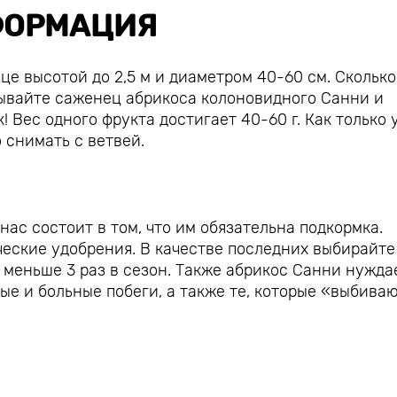
ОРМАЦИЯ
е высотой до 2,5 м и диаметром 40-60 см. Сколько
ывайте саженец абрикоса колоновидного Санни и
 Вес одного фрукта достигает 40-60 г. Как только 
 снимать с ветвей.
ас состоит в том, что им обязательна подкормка.
ческие удобрения. В качестве последних выбирайте
 меньше 3 раз в сезон. Также абрикос Санни нужда
бые и больные побеги, а также те, которые «выбива