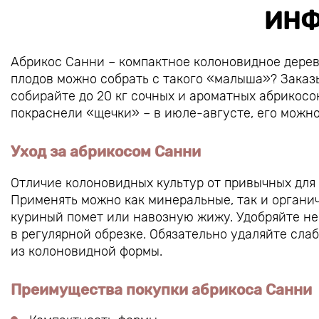
ИНФ
Абрикос Санни – компактное колоновидное деревц
плодов можно собрать с такого «малыша»? Заказ
собирайте до 20 кг сочных и ароматных абрикосок!
покраснели «щечки» – в июле-августе, его можно
Уход за абрикосом Санни
Отличие колоновидных культур от привычных для н
Применять можно как минеральные, так и органи
куриный помет или навозную жижу. Удобряйте не
в регулярной обрезке. Обязательно удаляйте сла
из колоновидной формы.
Преимущества покупки абрикоса Санни