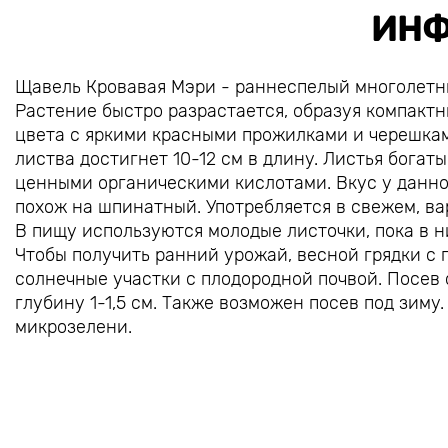
ИНФ
Щавель Кровавая Мэри - раннеспелый многолетни
Растение быстро разрастается, образуя компакт
цвета с яркими красными прожилками и черешками
листва достигнет 10-12 см в длину. Листья богат
ценными органическими кислотами. Вкус у данног
похож на шпинатный. Употребляется в свежем, ва
В пищу используются молодые листочки, пока в ни
Чтобы получить ранний урожай, весной грядки с
солнечные участки с плодородной почвой. Посев
глубину 1-1,5 см. Также возможен посев под зиму
микрозелени.