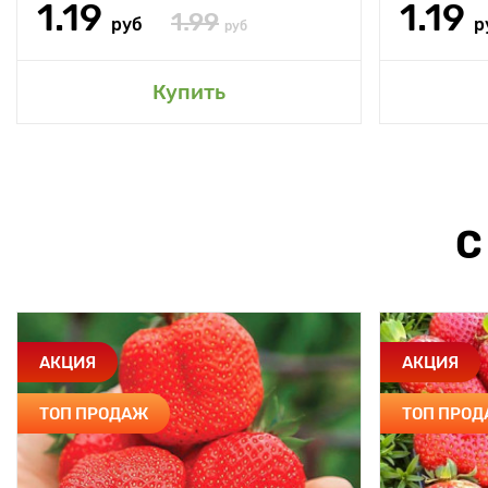
1.19
1.19
1.99
руб
р
руб
Купить
С
АКЦИЯ
АКЦИЯ
ТОП ПРОДАЖ
ТОП ПРО