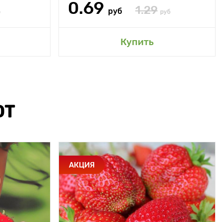
0.69
1.29
руб
б
руб
Купить
ЮТ
АКЦИЯ