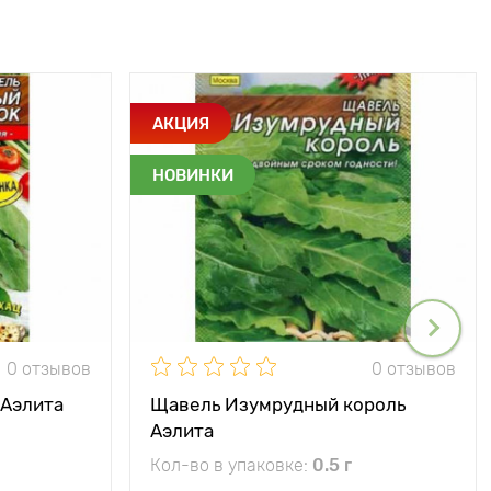
АКЦИЯ
НОВИНКИ
0 отзывов
0 отзывов
 Аэлита
Щавель Изумрудный король
Аэлита
Кол-во в упаковке:
0.5 г