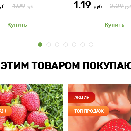
1.19
1.99
2.29
уб
руб
руб
ру
Купить
Купить
 ЭТИМ ТОВАРОМ ПОКУПА
АКЦИЯ
ДАЖ
ТОП ПРОДАЖ