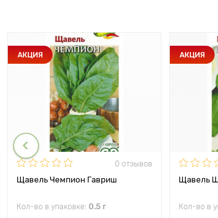
АКЦИЯ
АКЦИЯ
0 отзывов
Щавель Чемпион Гавриш
Щавель Ш
Кол-во в упаковке:
0.5 г
Кол-во в 