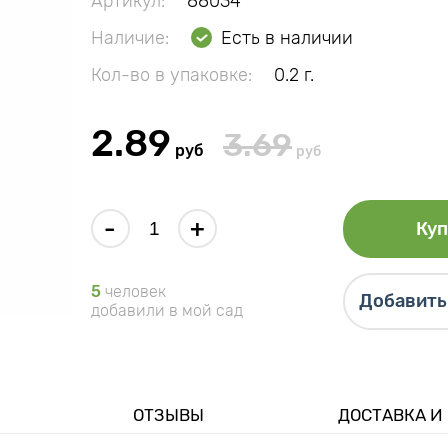
Артикул:
88034
Наличие:
Есть в наличии
Кол-во в упаковке:
0.2 г.
2.89
3.69
руб
руб
-
+
Куп
5
человек
Добавить 
добавили в мой сад
ОТЗЫВЫ
ДОСТАВКА И