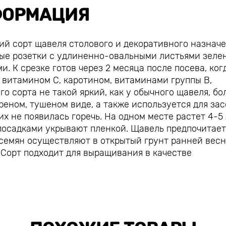
ОРМАЦИЯ
й сорт щавеля столового и декоративного назначе
ные розетки с удлиненно-овальными листьями зеле
. К срезке готов через 2 месяца после посева, ког
ы витамином С, каротином, витаминами группы В,
о сорта не такой яркий, как у обычного щавеля, бо
реном, тушеном виде, а также используется для зас
х не появилась горечь. На одном месте растет 4-5 
 посадками укрывают пленкой. Щавель предпочитает
 семян осуществляют в открытый грунт ранней весн
. Сорт подходит для выращивания в качестве