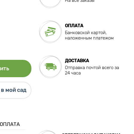
На все заказы
ОПЛАТА
Банковской картой,
наложенным платежом
ДОСТАВКА
Отправка почтой всего за
ить
24 часа
в мой сад
 ОПЛАТА