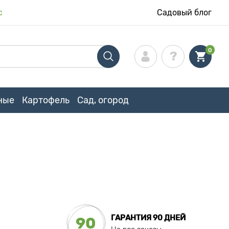
с
Садовый блог
0
ные
Картофель
Сад, огород
ГАРАНТИЯ 90 ДНЕЙ
90