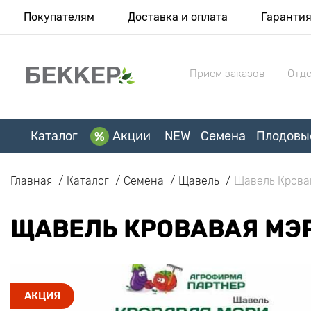
Покупателям
Доставка и оплата
Гаранти
Прием заказов
Отде
Каталог
Акции
NEW
Семена
Плодовы
Главная
Каталог
Семена
Щавель
Щавель Крова
ЩАВЕЛЬ КРОВАВАЯ МЭ
АКЦИЯ