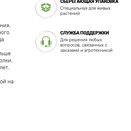
СБЕРЕГАЮЩАЯ УПАКОВКА
Специальная для живых
растений
ния.
ного
СЛУЖБА ПОДДЕРЖКИ
да
Для решения любых
вопросов, связанных с
заказами и агротехникой
льше
олки.
лет.
ой на