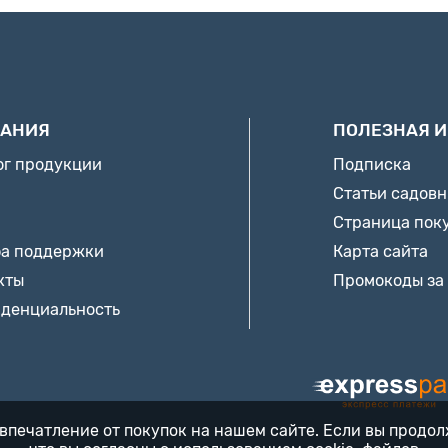
АНИЯ
ПОЛЕЗНАЯ 
ог продукции
Подписка
Статьи садов
Страница пок
а поддержки
Карта сайта
кты
Промокоды за
денциальность
впечатление от покупок на нашем сайте. Если вы продо